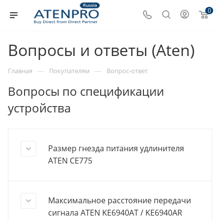
0
Вопросы и ответы (Aten)
—
—
Главная
Покупателям
Вопрос-ответ
Вопросы по спецификации
устройства
Размер гнезда питания удлинителя
ATEN CE775
Максимальное расстояние передачи
сигнала ATEN KE6940AT / KE6940AR