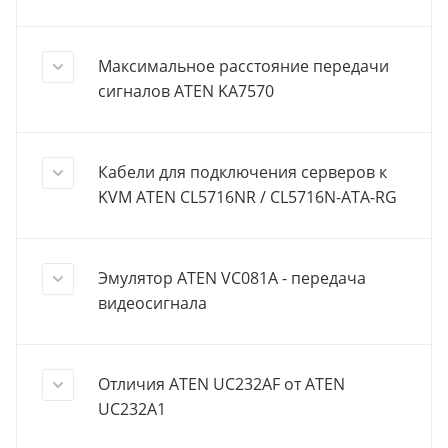
Максимальное расстояние передачи
сигналов ATEN KA7570
Кабели для подключения серверов к
KVM ATEN CL5716NR / CL5716N-ATA-RG
Эмулятор ATEN VC081A - передача
видеосигнала
Отличия ATEN UC232AF от ATEN
UC232A1