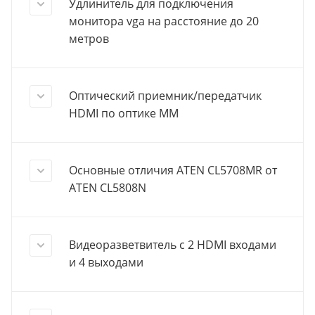
Удлинитель для подключения
монитора vga на расстояние до 20
метров
Оптический приемник/передатчик
HDMI по оптике ММ
Основные отличия ATEN CL5708MR от
ATEN CL5808N
Видеоразветвитель с 2 HDMI входами
и 4 выходами