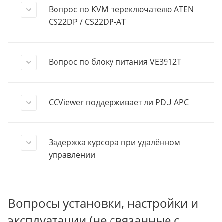
Вопрос по KVM переключателю ATEN
CS22DP / CS22DP-AT
Вопрос по блоку питания VE3912T
CCViewer поддерживает ли PDU APC
Задержка курсора при удалённом
управлении
Вопросы установки, настройки и
эксплуатации (не связанные с