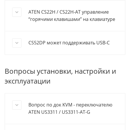
ATEN CS22H / CS22H-AT управление
“горячими клавишами” на клавиатуре
CS52DP может поддерживать USB-C
Вопросы установки, настройки и
эксплуатации
Вопрос по док KVM - переключателю
ATEN US3311 / US3311-AT-G