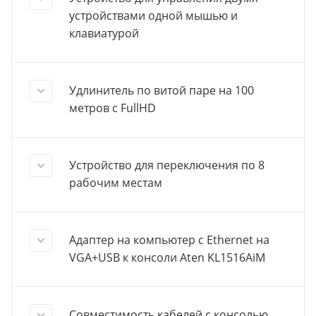
устройствами одной мышью и
клавиатурой
Удлинитель по витой паре на 100
метров с FullHD
Устройство для переключения по 8
рабочим местам
Адаптер на компьютер c Ethernet на
VGA+USB к консоли Aten KL1516AiM
Совместимость кабелей с консолью