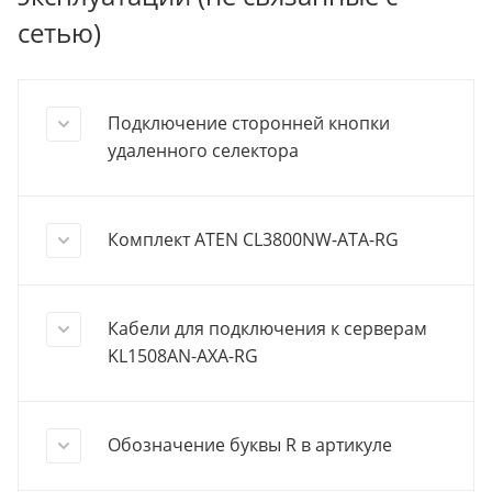
сетью)
Подключение сторонней кнопки
удаленного селектора
Комплект ATEN CL3800NW-ATA-RG
Кабели для подключения к серверам
KL1508AN-AXA-RG
Обозначение буквы R в артикуле