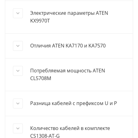
Электрические параметры ATEN
KX9970T
Отличия ATEN KA7170 и KA7570
Потребляемая мощность ATEN
CL5708M
Разница кабелей с префиксом U и P
Количество кабелей в комплекте
CS1308-AT-G