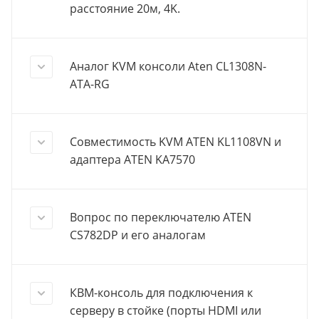
расстояние 20м, 4K.
Аналог KVM консоли Aten CL1308N-
ATA-RG
Совместимость KVM ATEN KL1108VN и
адаптера ATEN KA7570
Вопрос по переключателю ATEN
CS782DP и его аналогам
КВМ-консоль для подключения к
серверу в стойке (порты HDMI или