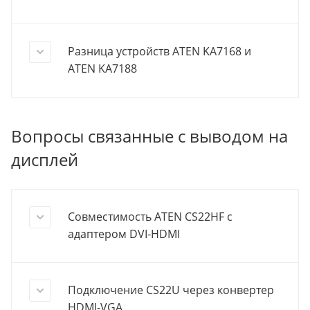
Разница устройств ATEN KA7168 и
ATEN KA7188
Вопросы связанные с выводом на
дисплей
Совместимость ATEN CS22HF с
адаптером DVI-HDMI
Подключение CS22U через конвертер
HDMI-VGA