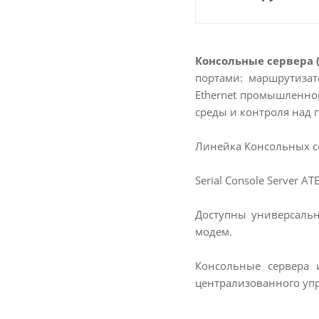
Консольные сервера (S
портами: маршрутизат
Ethernet промышленно
среды и контроля над
Линейка Консольных с
Serial Console Server 
Доступны универсальн
модем.
Консольные сервера 
централизованного уп