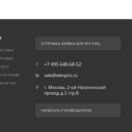
М
ОТПРАВКА ЗАЯВКИ ДЛЯ ЮР.ЛИЦ
оставки
оставки
+7 495 648-68-52
слуги
 на стенде
sale@atenpro.ru
е на тест
г. Москва, 2-ой Нагатинский
проезд д.2 стр.8
НАПИСАТЬ РУКОВОДИТЕЛЮ