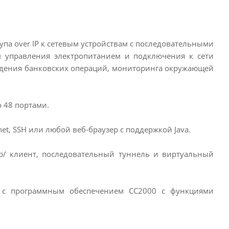
па over IP к сетевым устройствам с последовательными
ам управления электропитанием и подключения к сети
едения банковских операций, мониторинга окружающей
 48 портами.
lnet, SSH или любой веб-браузер с поддержкой Java.
р/ клиент, последовательный туннель и виртуальный
я с программным обеспечением CC2000 с функциями