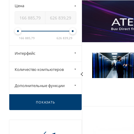
Цена
166 885,79
626 839,29
Интерфейс
Количество компьютеров
Дополнительные функции
ПОКАЗАТЬ