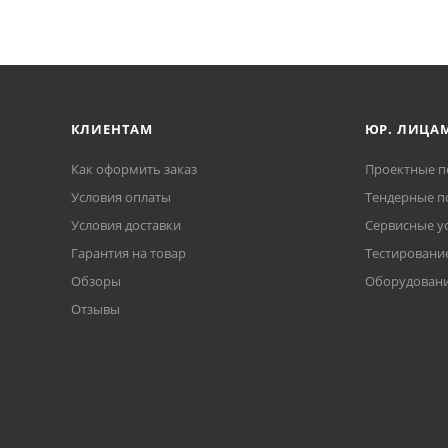
КЛИЕНТАМ
ЮР. ЛИЦА
Как оформить заказ
Проектные п
Условия оплаты
Тендерные п
Условия доставки
Сервисные у
Гарантия на товар
Тестирование
Обзоры
Оборудовани
Отзывы