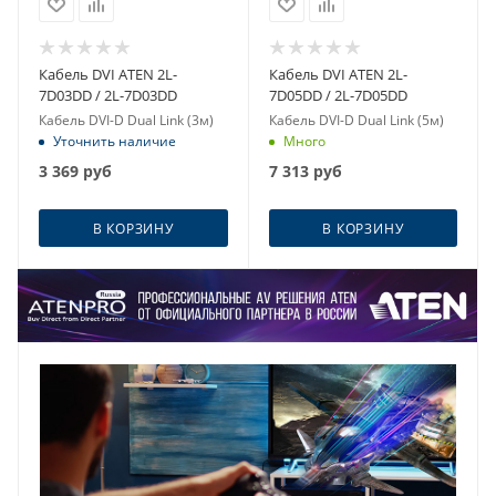
Кабель DVI ATEN 2L-
Кабель DVI ATEN 2L-
7D03DD / 2L-7D03DD
7D05DD / 2L-7D05DD
Кабель DVI-D Dual Link (3м)
Кабель DVI-D Dual Link (5м)
Уточнить наличие
Много
3 369
руб
7 313
руб
В КОРЗИНУ
В КОРЗИНУ