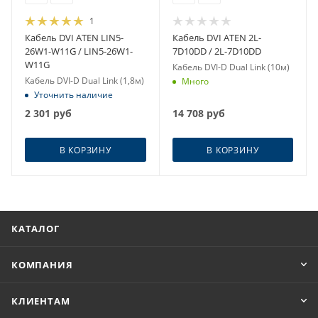
1
Кабель DVI ATEN LIN5-
Кабель DVI ATEN 2L-
26W1-W11G / LIN5-26W1-
7D10DD / 2L-7D10DD
W11G
Кабель DVI-D Dual Link (10м)
Кабель DVI-D Dual Link (1,8м)
Много
Уточнить наличие
2 301
руб
14 708
руб
В КОРЗИНУ
В КОРЗИНУ
КАТАЛОГ
КОМПАНИЯ
КЛИЕНТАМ