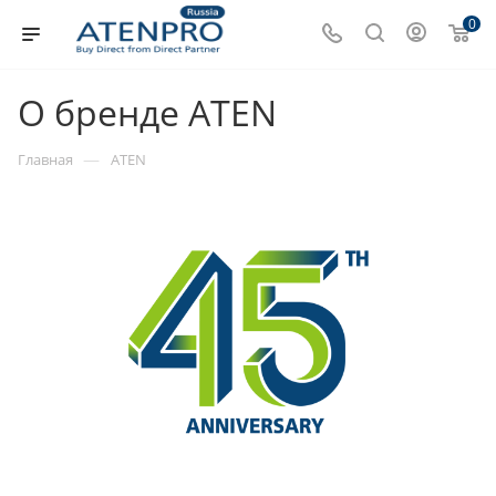
0
О бренде ATEN
—
Главная
ATEN