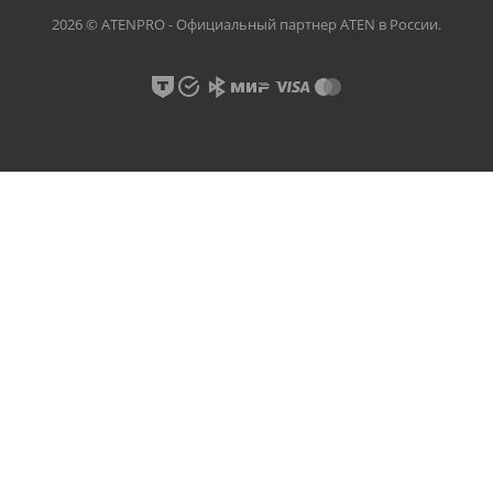
2026 © ATENPRO - Официальный партнер ATEN в России.