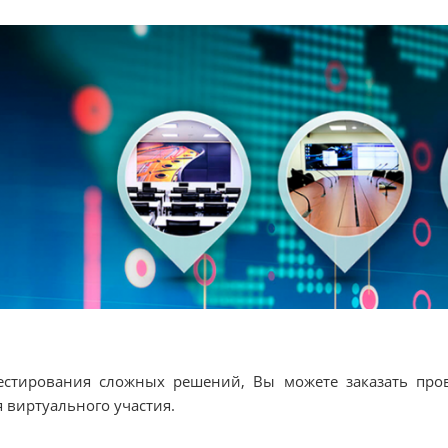
естирования сложных решений, Вы можете заказать про
я виртуального участия.