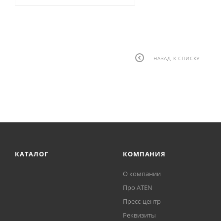
НАЗАД К СПИСКУ
КАТАЛОГ
КОМПАНИЯ
О компании
Про ATEN
Пресс-центр
Реквизиты