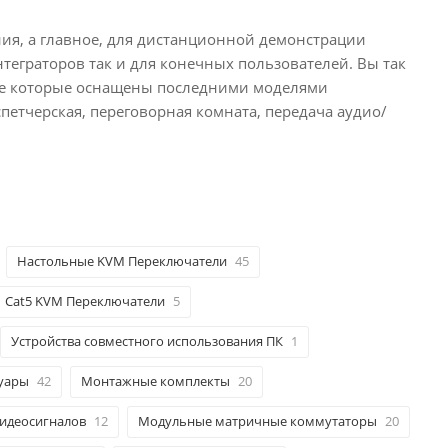
ия, а главное, для дистанционной демонстрации
теграторов так и для конечных пользователей. Вы так
рге которые оснащены последними моделями
петчерская, переговорная комната, передача аудио/
Настольные KVM Переключатели
45
Cat5 KVM Переключатели
5
Устройства совместного использования ПК
1
суары
42
Монтажные комплекты
20
идеосигналов
12
Модульные матричные коммутаторы
20