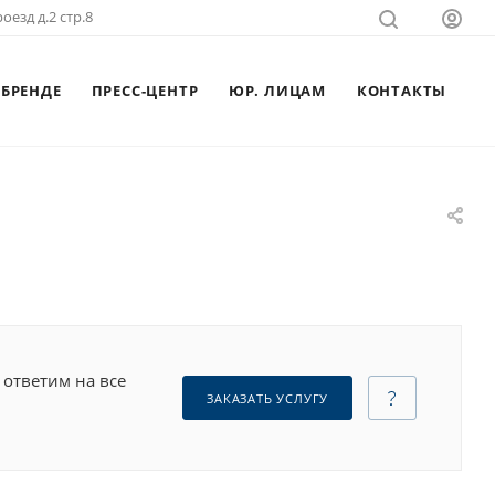
оезд д.2 стр.8
 БРЕНДЕ
ПРЕСС-ЦЕНТР
ЮР. ЛИЦАМ
КОНТАКТЫ
 ответим на все
ЗАКАЗАТЬ УСЛУГУ