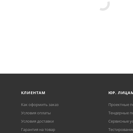
КЛИЕНТАМ
ЮР. ЛИЦА
Как оформить заказ
Проектные п
Условия оплаты
Тендерные п
Условия доставки
Сервисные у
Гарантия на товар
Тестирование