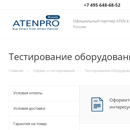
+7 495 648-68-52
Официальный партнер ATEN в
России
Тестирование оборудовани
—
—
Главная
Сервис и тестирование
Тестирование оборудова
Условия оплаты
Оформите
интересу
Условия доставки
Гарантия на товар