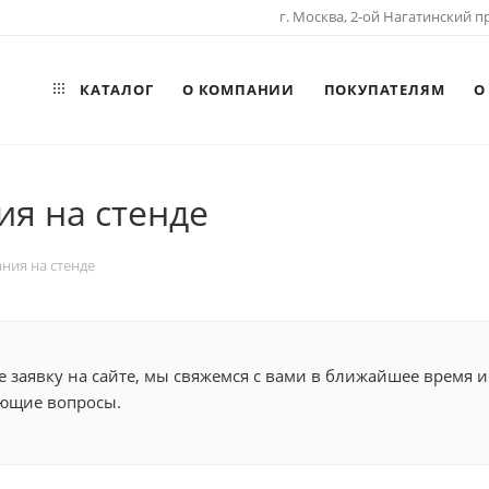
г. Москва, 2-ой Нагатинский пр
КАТАЛОГ
О КОМПАНИИ
ПОКУПАТЕЛЯМ
О
я на стенде
ния на стенде
 заявку на сайте, мы свяжемся с вами в ближайшее время и
ющие вопросы.