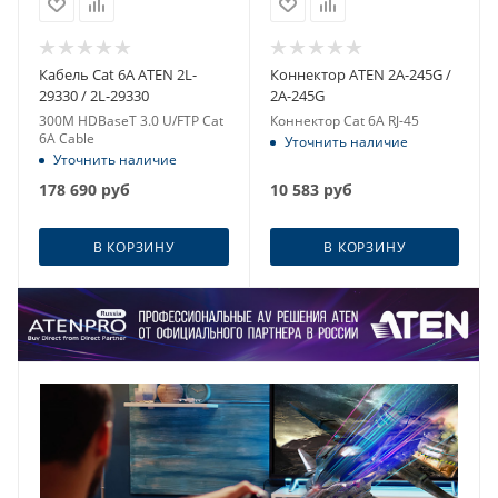
Кабель Cat 6A ATEN 2L-
Коннектор ATEN 2A-245G /
29330 / 2L-29330
2A-245G
300M HDBaseT 3.0 U/FTP Cat
Коннектор Cat 6A RJ-45
6A Cable
Уточнить наличие
Уточнить наличие
178 690
руб
10 583
руб
В КОРЗИНУ
В КОРЗИНУ