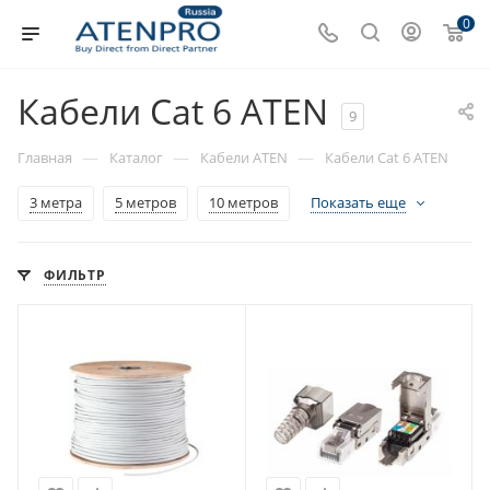
0
Кабели Cat 6 ATEN
9
—
—
—
Главная
Каталог
Кабели ATEN
Кабели Cat 6 ATEN
3 метра
5 метров
10 метров
Показать еще
ФИЛЬТР