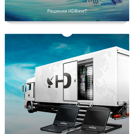
Решения HDBaseT