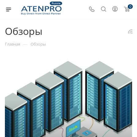
0
Обзоры
—
Главная
Обзоры