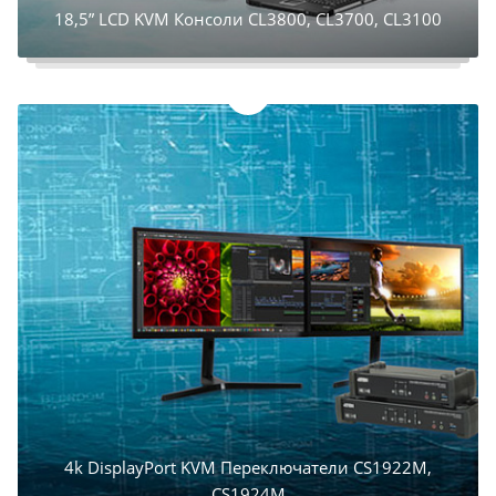
18,5” LCD KVM Консоли CL3800, CL3700, CL3100
4k DisplayPort KVM Переключатели CS1922M,
CS1924M