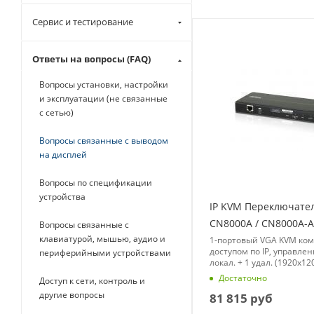
Сервис и тестирование
Ответы на вопросы (FAQ)
Вопросы установки, настройки
и эксплуатации (не связанные
с сетью)
Вопросы связанные с выводом
на дисплей
Вопросы по спецификации
устройства
IP KVM Переключате
CN8000A / CN8000A-A
Вопросы связанные с
клавиатурой, мышью, аудио и
1-портовый VGA KVM ком
доступом по IP, управлен
периферийными устройствами
локал. + 1 удал. (1920x12
Достаточно
Доступ к сети, контроль и
другие вопросы
81 815
руб