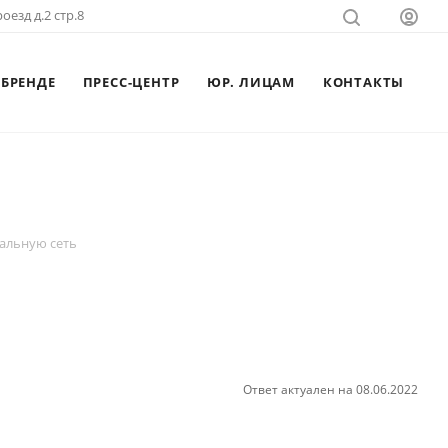
оезд д.2 стр.8
 БРЕНДЕ
ПРЕСС-ЦЕНТР
ЮР. ЛИЦАМ
КОНТАКТЫ
альную сеть
Ответ актуален на 08.06.2022