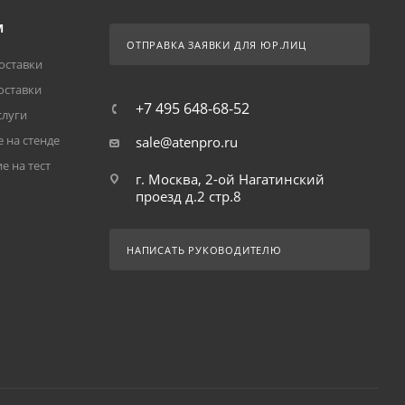
М
ОТПРАВКА ЗАЯВКИ ДЛЯ ЮР.ЛИЦ
оставки
оставки
+7 495 648-68-52
слуги
 на стенде
sale@atenpro.ru
е на тест
г. Москва, 2-ой Нагатинский
проезд д.2 стр.8
НАПИСАТЬ РУКОВОДИТЕЛЮ