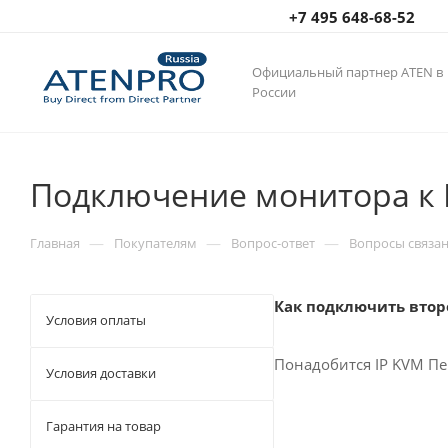
+7 495 648-68-52
Официальный партнер ATEN в
России
Подключение монитора к 
—
—
—
Главная
Покупателям
Вопрос-ответ
Вопросы связан
Как подключить втор
Условия оплаты
Понадобится IP KVM П
Условия доставки
Гарантия на товар