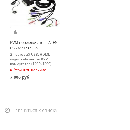
KVM переключатель ATEN
CS692 / CS692-AT
2-портовый USB, HDMI,
аудио кабельный KVM
коммутатор (1920x1200)
Уточнить наличие
7 806
руб
ВЕРНУТЬСЯ К СПИСКУ