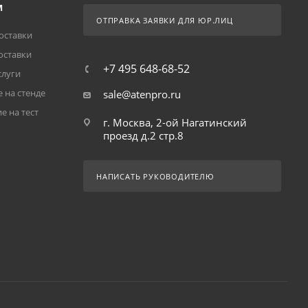
М
ОТПРАВКА ЗАЯВКИ ДЛЯ ЮР.ЛИЦ
оставки
оставки
+7 495 648-68-52
слуги
 на стенде
sale@atenpro.ru
е на тест
г. Москва, 2-ой Нагатинский
проезд д.2 стр.8
НАПИСАТЬ РУКОВОДИТЕЛЮ