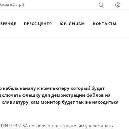
оезд д.2 стр.8
 БРЕНДЕ
ПРЕСС-ЦЕНТР
ЮР. ЛИЦАМ
КОНТАКТЫ
по кабель каналу к компьютеру который будет
подключать флешку для демонстрации файлов на
клавиатуру, сам монитор будет так же находиться
ATEN UE3315A позволяет пользователям увеличивать