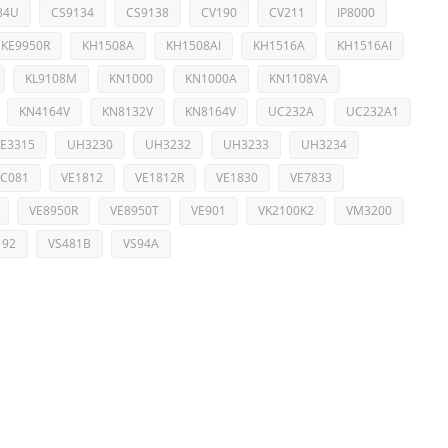
84U
CS9134
CS9138
CV190
CV211
IP8000
KE9950R
KH1508A
KH1508AI
KH1516A
KH1516AI
KL9108M
KN1000
KN1000A
KN1108VA
KN4164V
KN8132V
KN8164V
UC232A
UC232A1
E3315
UH3230
UH3232
UH3233
UH3234
VC081
VE1812
VE1812R
VE1830
VE7833
VE8950R
VE8950T
VE901
VK2100K2
VM3200
192
VS481B
VS94A