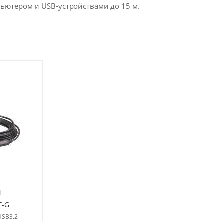
ьютером и USB-устройствами до 15 м.
N
T-G
USB3.2