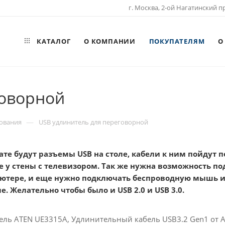
г. Москва, 2-ой Нагатинский пр
КАТАЛОГ
О КОМПАНИИ
ПОКУПАТЕЛЯМ
О
говорной
—
ования
USB удлинитель для переговорной
те будут разъемы USB на столе, кабели к ним пойдут 
бе у стены с телевизором. Так же нужна возможность 
ютере, и еще нужно подключать беспроводную мышь и 
е. Желательно чтобы было и USB 2.0 и USB 3.0.
ель ATEN UE3315A, Удлинительный кабель USB3.2 Gen1 от 