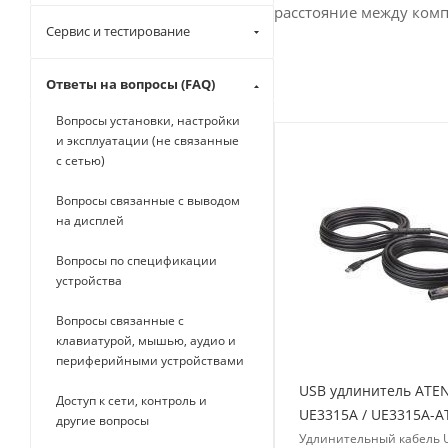
расстояние между комп
Сервис и тестирование
Ответы на вопросы (FAQ)
Вопросы установки, настройки
и эксплуатации (не связанные
с сетью)
Вопросы связанные с выводом
на дисплей
Вопросы по спецификации
устройства
Вопросы связанные с
клавиатурой, мышью, аудио и
периферийными устройствами
USB удлинитель ATE
Доступ к сети, контроль и
UE3315A / UE3315A-A
другие вопросы
Удлинительный кабель 