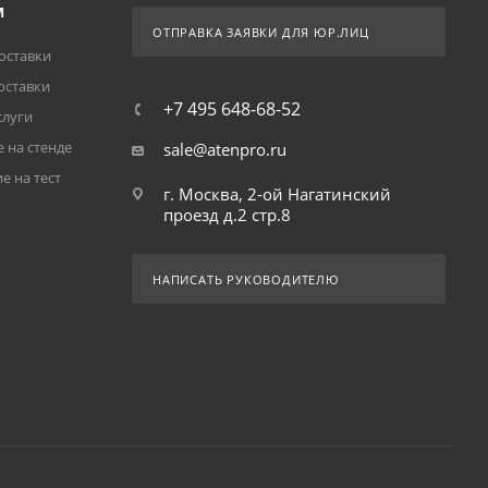
М
ОТПРАВКА ЗАЯВКИ ДЛЯ ЮР.ЛИЦ
оставки
оставки
+7 495 648-68-52
слуги
 на стенде
sale@atenpro.ru
е на тест
г. Москва, 2-ой Нагатинский
проезд д.2 стр.8
НАПИСАТЬ РУКОВОДИТЕЛЮ