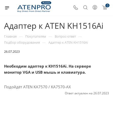
0
Адаптер к ATEN KH1516Ai
—
—
—
Главная
Покупателям
Вопрос-ответ
—
Подбор оборудования
Адаптер к ATEN KH1516Ai
26.07.2023
Необходим адаптер к KH1516Ai. На сервере
монитор VGA и USB мышь и клавиатура.
Подойдёт ATEN KA7570 / KA7570-AX
Ответ актуален на 26.07.2023