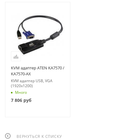
KVM адаптер ATEN KA7570 /
KA7570-AX
KVM адаптер USB, VGA
(1920x1200)
Много
7 806
руб
ВЕРНУТЬСЯ К СПИСКУ