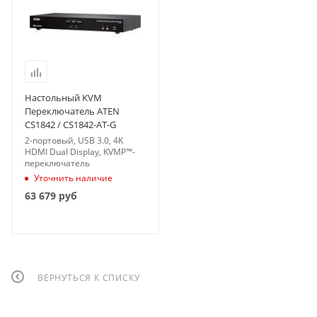
Настольный KVM
Переключатель ATEN
CS1842 / CS1842-AT-G
2-портовый, USB 3.0, 4K
HDMI Dual Display, KVMP™-
переключатель
Уточнить наличие
63 679
руб
ВЕРНУТЬСЯ К СПИСКУ