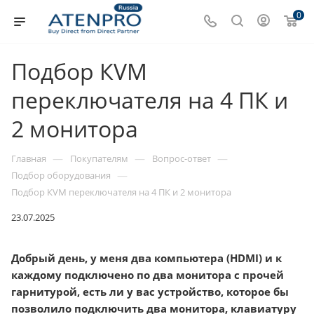
0
Подбор КVМ
переключателя на 4 ПК и
2 монитора
—
—
—
Главная
Покупателям
Вопрос-ответ
—
Подбор оборудования
Подбор КVМ переключателя на 4 ПК и 2 монитора
23.07.2025
Добрый день, у меня два компьютера (HDMI) и к
каждому подключено по два монитора с прочей
гарнитурой, есть ли у вас устройство, которое бы
позволило подключить два монитора, клавиатуру