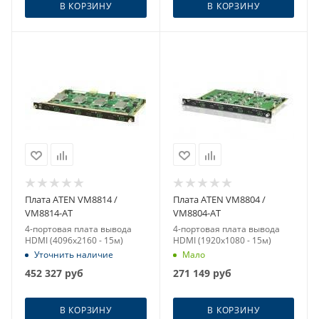
В КОРЗИНУ
В КОРЗИНУ
Плата ATEN VM8814 /
Плата ATEN VM8804 /
VM8814-AT
VM8804-AT
4-портовая плата вывода
4-портовая плата вывода
HDMI (4096x2160 - 15м)
HDMI (1920x1080 - 15м)
Уточнить наличие
Мало
452 327
руб
271 149
руб
В КОРЗИНУ
В КОРЗИНУ