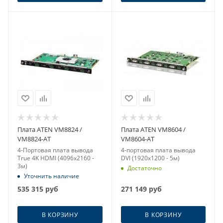
Плата ATEN VM8824 /
Плата ATEN VM8604 /
VM8824-AT
VM8604-AT
4-Портовая плата вывода
4-портовая плата вывода
True 4K HDMI (4096x2160 -
DVI (1920x1200 - 5м)
3м)
Достаточно
Уточнить наличие
535 315
руб
271 149
руб
В КОРЗИНУ
В КОРЗИНУ