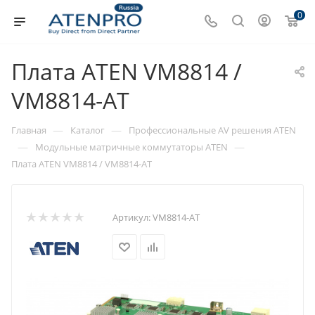
0
Плата ATEN VM8814 /
VM8814-AT
—
—
Главная
Каталог
Профессиональные AV решения ATEN
—
—
Модульные матричные коммутаторы ATEN
Плата ATEN VM8814 / VM8814-AT
Артикул:
VM8814-AT