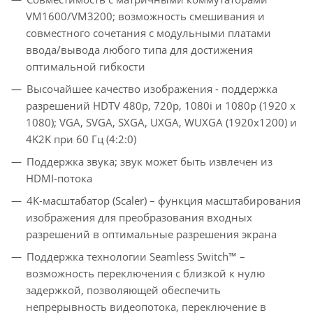
VM1600/VM3200; возможность смешивания и
совместного сочетания с модульными платами
ввода/вывода любого типа для достижения
оптимальной гибкости
Высочайшее качество изображения - поддержка
разрешений HDTV 480p, 720p, 1080i и 1080p (1920 x
1080); VGA, SVGA, SXGA, UXGA, WUXGA (1920x1200) и
4K2K при 60 Гц (4:2:0)
Поддержка звука; звук может быть извлечен из
HDMI-потока
4K-масштабатор (Scaler) – функция масштабирования
изображения для преобразования входных
разрешений в оптимальные разрешения экрана
Поддержка технологии Seamless Switch™ –
возможность переключения с близкой к нулю
задержкой, позволяющей обеспечить
непрерывность видеопотока, переключение в