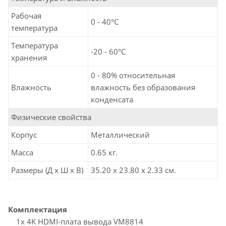
Рабочая
0 - 40°C
температура
Температура
-20 - 60°C
хранения
0 - 80% относительная
Влажность
влажность без образования
конденсата
Физические свойства
Корпус
Металлический
Масса
0.65 кг.
Размеры (Д х Ш х В)
35.20 x 23.80 x 2.33 см.
Комплектация
1x 4K HDMI-плата вывода VM8814