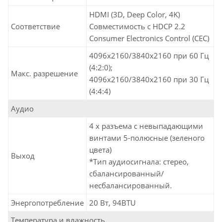
HDMI (3D, Deep Color, 4K)
Соответствие
Совместимость с HDCP 2.2
Consumer Electronics Control (CEC)
4096x2160/3840x2160 при 60 Гц
(4:2:0);
Макс. разрешение
4096x2160/3840x2160 при 30 Гц
(4:4:4)
Аудио
4 x разъема с невыпадающими
винтами 5-полюсные (зеленого
цвета)
Выход
*Тип аудиосигнала: стерео,
сбалансированный/
несбалансированный.
Энергопотребление
20 Вт, 94BTU
Температура и влажность