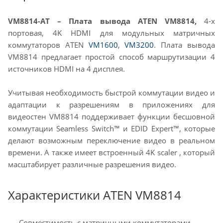
VM8814-AT – Плата вывода ATEN VM8814,
4-х
портовая, 4K HDMI для модульных матричных
коммутаторов ATEN
VM1600
,
VM3200
. Плата вывода
VM8814 предлагает простой способ маршрутизации 4
источников HDMI на 4 дисплея.
Учитывая необходимость быстрой коммутации видео и
адаптации к разрешениям в приложениях для
видеостен VM8814 поддерживает функции бесшовной
коммутации Seamless Switch™ и EDID Expert™, которые
делают возможным переключение видео в реальном
времени. А также имеет встроенный 4K scaler , который
масштабирует различные разрешения видео.
Характеристики ATEN VM8814
Совместимость с матричными коммутаторами