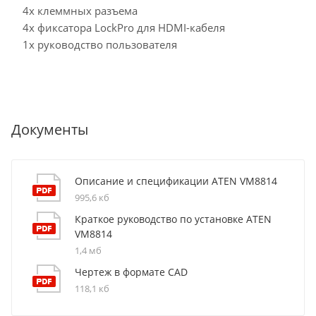
4x клеммных разъема
4x фиксатора LockPro для HDMI-кабеля
1x руководство пользователя
Документы
Описание и спецификации ATEN VM8814
995,6 кб
Краткое руководство по установке ATEN
VM8814
1,4 мб
Чертеж в формате CAD
118,1 кб