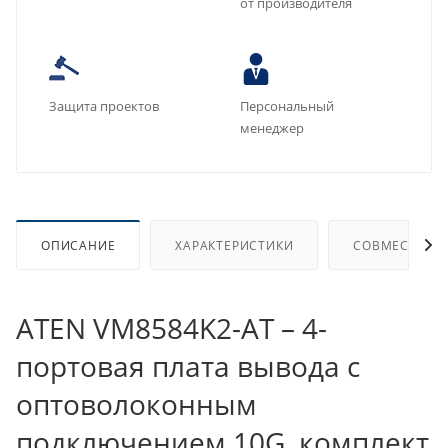
от производителя
Защита проектов
Персональный
менеджер
ОПИСАНИЕ
ХАРАКТЕРИСТИКИ
СОВМЕСТИМЫ
ATEN VM8584K2-AT – 4-
портовая плата вывода c
оптоволоконным
подключением 10G, комплект