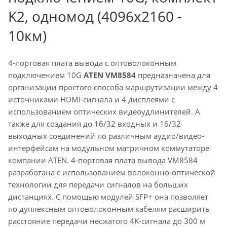
K2, одномод (4096x2160 -
10км)
4-портовая плата вывода c оптоволоконным
подключением 10G
ATEN VM8584
предназначена для
организации простого способа маршрутизации между 4
источниками HDMI-сигнала и 4 дисплеями с
использованием оптических видеоудлинителей. А
также для создания до 16/32 входных и 16/32
выходных соединений по различным аудио/видео-
интерфейсам на модульном матричном коммутаторе
компании ATEN. 4-портовая плата вывода VM8584
разработана с использованием волоконно-оптической
технологии для передачи сигналов на больших
дистанциях. С помощью модулей SFP+ она позволяет
по дуплексным оптоволоконным кабелям расширить
расстояние передачи несжатого 4K-сигнала до 300 м