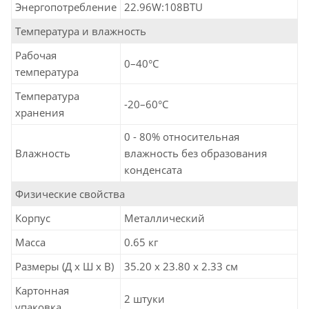
Энергопотребление
22.96W:108BTU
Температура и влажность
Рабочая
0–40°C
температура
Температура
-20–60°C
хранения
0 - 80% относительная
Влажность
влажность без образования
конденсата
Физические свойства
Корпус
Металлический
Масса
0.65 кг
Размеры (Д х Ш х В)
35.20 x 23.80 x 2.33 см
Картонная
2 штуки
упаковка