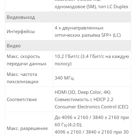
одномодовое (SM), тип LC Duplex
Видеовыход
4 x двунаправленных
Интерфейсы
оптических разъёма SFP+ (LC)
Видео
Макс. скорость
10.2 Гбит/с (3.4 Гбит/с на каждую
передачи данных
полосу)
Макс. частота
340 MГц
пикселизации
HDMI (3D, Deep Color, 4K)
Соответствие
Совместимость с HDCP 2.2
Consumer Electronics Control (CEC)
До 4096 x 2160 / 3840 x 2160 при
60 Гц (4:2:0);
Макс. разрешение
4096 x 2160 / 3840 x 2160 при 30