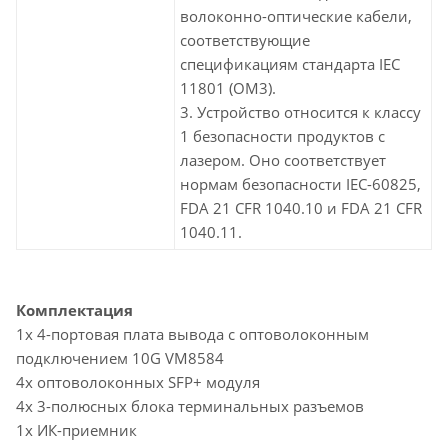
волоконно-оптические кабели,
соответствующие
спецификациям стандарта IEC
11801 (OM3).
3. Устройство относится к классу
1 безопасности продуктов с
лазером. Оно соответствует
нормам безопасности IEC-60825,
FDA 21 CFR 1040.10 и FDA 21 CFR
1040.11.
Комплектация
1x 4-портовая плата вывода c оптоволоконным
подключением 10G VM8584
4x оптоволоконных SFP+ модуля
4x 3-полюсных блока терминальных разъемов
1x ИК-приемник