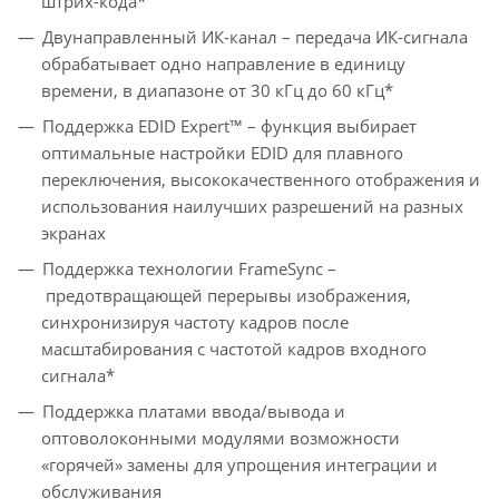
штрих-кода*
Двунаправленный ИК-канал – передача ИК-сигнала
обрабатывает одно направление в единицу
времени, в диапазоне от 30 кГц до 60 кГц*
Поддержка EDID Expert™ – функция выбирает
оптимальные настройки EDID для плавного
переключения, высококачественного отображения и
использования наилучших разрешений на разных
экранах
Поддержка технологии FrameSync –
предотвращающей перерывы изображения,
синхронизируя частоту кадров после
масштабирования с частотой кадров входного
сигнала*
Поддержка платами ввода/вывода и
оптоволоконными модулями возможности
«горячей» замены для упрощения интеграции и
обслуживания