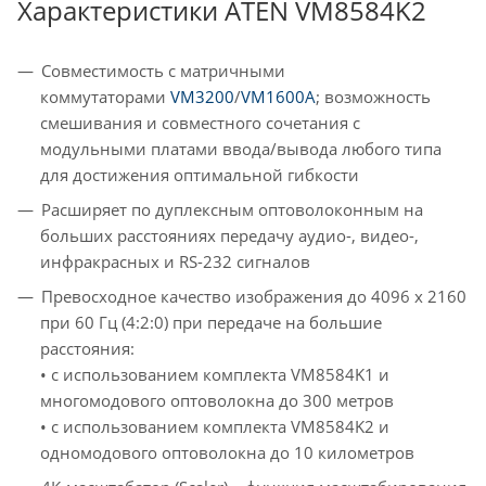
Характеристики ATEN VM8584K2
Совместимость с матричными
коммутаторами
VM3200
/
VM1600A
; возможность
смешивания и совместного сочетания с
модульными платами ввода/вывода любого типа
для достижения оптимальной гибкости
Расширяет по дуплексным оптоволоконным на
больших расстояниях передачу аудио-, видео-,
инфракрасных и RS-232 сигналов
Превосходное качество изображения до 4096 x 2160
при 60 Гц (4:2:0) при передаче на большие
расстояния:
• с использованием комплекта VM8584K1 и
многомодового оптоволокна до 300 метров
• с использованием комплекта VM8584K2 и
одномодового оптоволокна до 10 километров