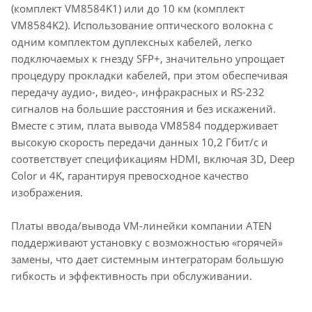
(комплект VM8584K1) или до 10 км (комплект
VM8584K2). Использование оптического волокна с
одним комплектом дуплексных кабелей, легко
подключаемых к гнезду SFP+, значительно упрощает
процедуру прокладки кабелей, при этом обеспечивая
передачу аудио-, видео-, инфракрасных и RS-232
сигналов на большие расстояния и без искажений.
Вместе с этим, плата вывода VM8584 поддерживает
высокую скорость передачи данных 10,2 Гбит/с и
соответствует спецификациям HDMI, включая 3D, Deep
Color и 4K, гарантируя превосходное качество
изображения.
Платы ввода/вывода VM-линейки компании ATEN
поддерживают установку с возможностью «горячей»
замены, что дает системным интеграторам большую
гибкость и эффективность при обслуживании.