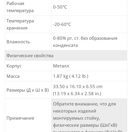
Рабочая
0-50°C
температура
Температура
-20-60°C
хранения
0-80% рт. ст. без образования
Влажность
конденсата
Физические свойства
Корпус
Металл
Масса
1.87 kg ( 4.12 lb )
33.50 x 16.10 x 6.55 cm
Размеры (Д х Ш х В)
(13.19 x 6.34 x 2.58 in.)
Обратите внимание, что для
некоторых изделий
Примечание
монтируемых стойку,
физические размеры (ШxГxВ)
выражаются в формате (ДxШxВ).