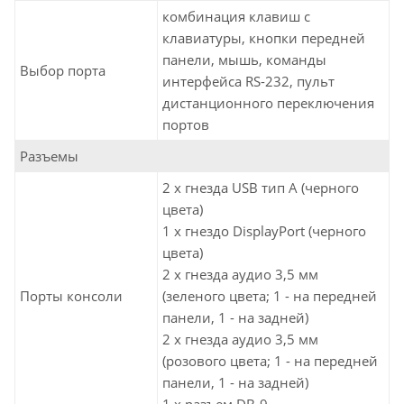
комбинация клавиш с
клавиатуры, кнопки передней
панели, мышь, команды
Выбор порта
интерфейса RS-232, пульт
дистанционного переключения
портов
Разъемы
2 x гнезда USB тип А (черного
цвета)
1 x гнездо DisplayPort (черного
цвета)
2 x гнезда аудио 3,5 мм
Порты консоли
(зеленого цвета; 1 - на передней
панели, 1 - на задней)
2 x гнезда аудио 3,5 мм
(розового цвета; 1 - на передней
панели, 1 - на задней)
1 x разъем DB-9