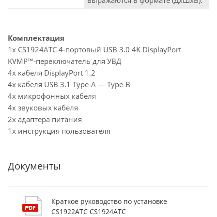
Комплектация
1x CS1924ATC 4-портовый USB 3.0 4K DisplayPort
KVMP™-переключатель для УВД
4x кабеля DisplayPort 1.2
4x кабеля USB 3.1 Type-A — Type-B
4x микрофонных кабеля
4x звуковых кабеля
2x адаптера питания
1x инструкция пользователя
Документы
Краткое руководство по установке
CS1922ATC CS1924ATC