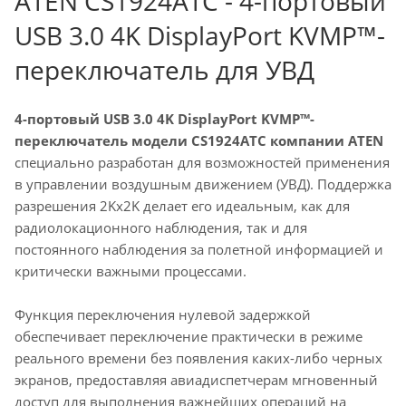
ATEN CS1924ATC - 4-портовый
USB 3.0 4K DisplayPort KVMP™-
переключатель для УВД
4-портовый USB 3.0 4K DisplayPort KVMP™-
переключатель модели CS1924ATC компании ATEN
специально разработан для возможностей применения
в управлении воздушным движением (УВД). Поддержка
разрешения 2Kx2K делает его идеальным, как для
радиолокационного наблюдения, так и для
постоянного наблюдения за полетной информацией и
критически важными процессами.
Функция переключения нулевой задержкой
обеспечивает переключение практически в режиме
реального времени без появления каких-либо черных
экранов, предоставляя авиадиспетчерам мгновенный
доступ для выполнения важнейших операций на