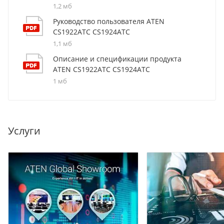
1,2 мб
Руководство пользователя ATEN
CS1922ATC CS1924ATC
1,1 мб
Описание и спецификации продукта
ATEN CS1922ATC CS1924ATC
1 мб
Услуги