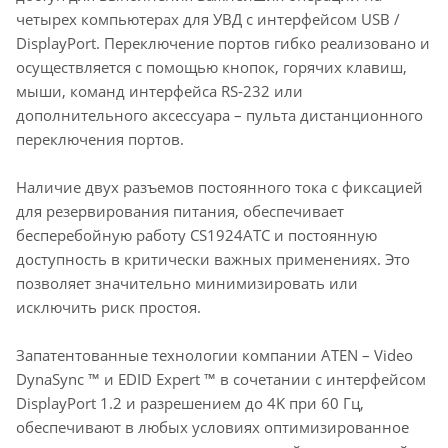
четырех компьютерах для УВД с интерфейсом USB /
DisplayPort. Переключение портов гибко реализовано и
осуществляется с помощью кнопок, горячих клавиш,
мыши, команд интерфейса RS-232 или
дополнительного аксессуара – пульта дистанционного
переключения портов.
Наличие двух разъемов постоянного тока с фиксацией
для резервирования питания, обеспечивает
бесперебойную работу CS1924ATC и постоянную
доступность в критически важных применениях. Это
позволяет значительно минимизировать или
исключить риск простоя.
Запатентованные технологии компании ATEN – Video
DynaSync ™ и EDID Expert ™ в сочетании с интерфейсом
DisplayPort 1.2 и разрешением до 4K при 60 Гц,
обеспечивают в любых условиях оптимизированное