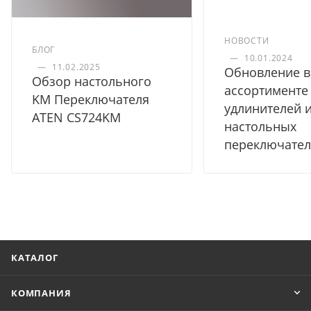
НОВОСТИ
БЛОГ
—
10.01.2024
—
11.02.2025
Обновление в
Обзор настольного
ассортименте
KM Переключателя
удлинителей 
ATEN CS724KM
настольных
переключате
КАТАЛОГ
КОМПАНИЯ