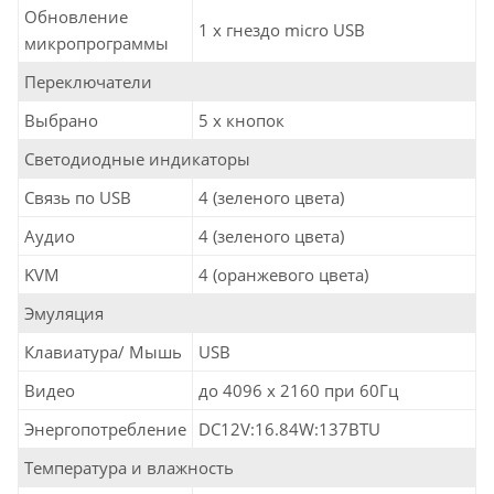
Обновление
1 x гнездо micro USB
микропрограммы
Переключатели
Выбрано
5 x кнопок
Светодиодные индикаторы
Связь по USB
4 (зеленого цвета)
Аудио
4 (зеленого цвета)
KVM
4 (оранжевого цвета)
Эмуляция
Клавиатура/ Мышь
USB
Видео
до 4096 x 2160 при 60Гц
Энергопотребление
DC12V:16.84W:137BTU
Температура и влажность