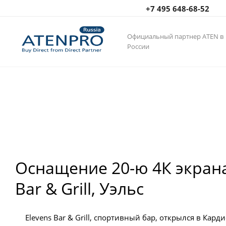
+7 495 648-68-52
Официальный партнер ATEN в
России
Оснащение 20-ю 4К экрана
Bar & Grill, Уэльс
Elevens Bar & Grill, спортивный бар, открылся в Кард