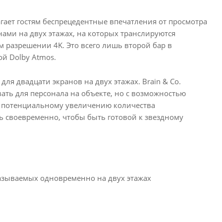
лагает гостям беспрецедентные впечатления от просмотра
ами на двух этажах, на которых транслируются
 разрешении 4K. Это всего лишь второй бар в
ой Dolby Atmos.
ля двадцати экранов на двух этажах. Brain & Co.
ть для персонала на объекте, но с возможностью
ия потенциальному увеличению количества
ь своевременно, чтобы быть готовой к звездному
азываемых одновременно на двух этажах