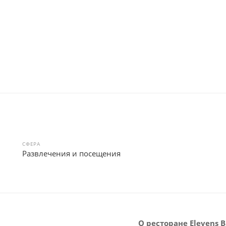
СФЕРА
Развлечения и посещения
О ресторане Elevens Ba