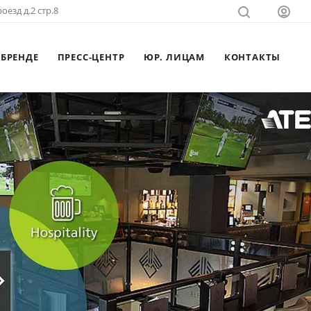
оезд д.2 стр.8
 БРЕНДЕ
ПРЕСС-ЦЕНТР
ЮР. ЛИЦАМ
КОНТАКТЫ