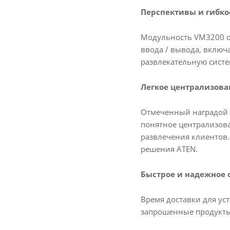
Перспективы и гибк
Модульность VM3200 о
ввода / вывода, включ
развлекательную систе
Легкое централизова
Отмеченный наградой R
понятное централизова
развлечения клиентов.
решения ATEN.
Быстрое и надежное
Время доставки для ус
запрошенные продукты 