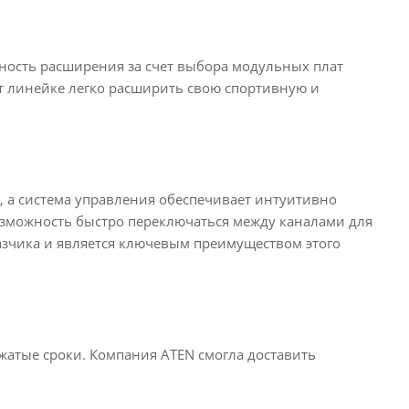
ность расширения за счет выбора модульных плат
ят линейке легко расширить свою спортивную и
 а система управления обеспечивает интуитивно
озможность быстро переключаться между каналами для
азчика и является ключевым преимуществом этого
жатые сроки. Компания ATEN смогла доставить