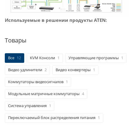
Используемые в решении продукты ATEN:
Товары
Все
12
KVM Консоли
1
Управляющие программы
1
Видео удлинители
2
Видео конвертеры
1
Коммутаторы видеосигналов
1
Модульные матричные коммутаторы
4
Система управления
1
Переключаемый блок распределения питания
1