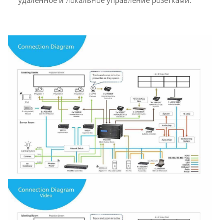
удаленное и локальное управление розетками.