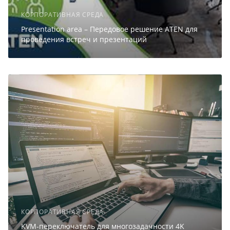
КОРПОРАТИВНАЯ СРЕДА
Presentation area – Передовое решение ATEN для
проведения встреч и презентаций
КОРПОРАТИВНАЯ СРЕДА
KVM-переключатель для многозадачности 4K