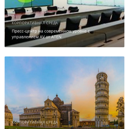
КОРПОРАТИВНАЯ СРЕДА
Пресс-центр на современном уровне с
управлением AV от ATEN
КОРПОРАТИВНАЯ СРЕДА