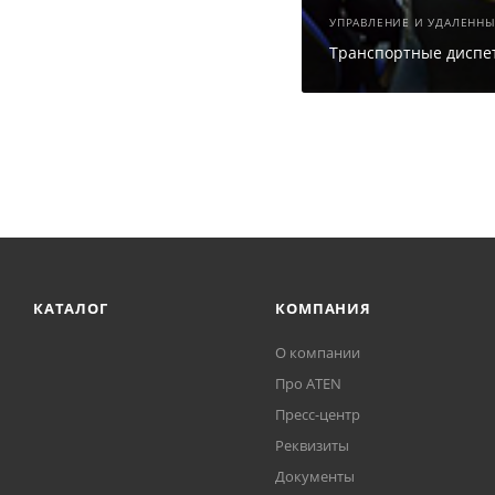
УПРАВЛЕНИЕ И УДАЛЕНН
Транспортные диспе
КАТАЛОГ
КОМПАНИЯ
О компании
Про ATEN
Пресс-центр
Реквизиты
Документы