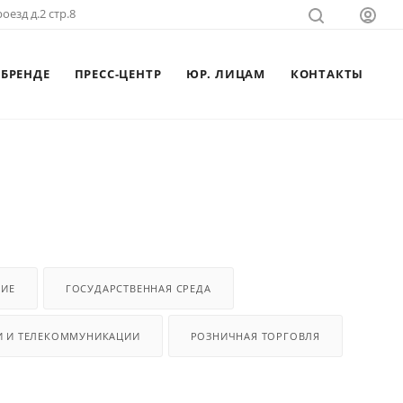
оезд д.2 стр.8
 БРЕНДЕ
ПРЕСС-ЦЕНТР
ЮР. ЛИЦАМ
КОНТАКТЫ
НИЕ
ГОСУДАРСТВЕННАЯ СРЕДА
И И ТЕЛЕКОММУНИКАЦИИ
РОЗНИЧНАЯ ТОРГОВЛЯ