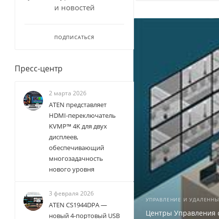
и новостей
ПОДПИСАТЬСЯ
Пресс-центр
2 марта 2026
ATEN представляет
HDMI-переключатель
KVMP™ 4K для двух
дисплеев,
обеспечивающий
многозадачность
нового уровня
3 февраля 2026
УПРАВЛЕНИЕ И УДАЛЕНН
ATEN CS1944DPA —
Центры Управления с
новый 4-портовый USB