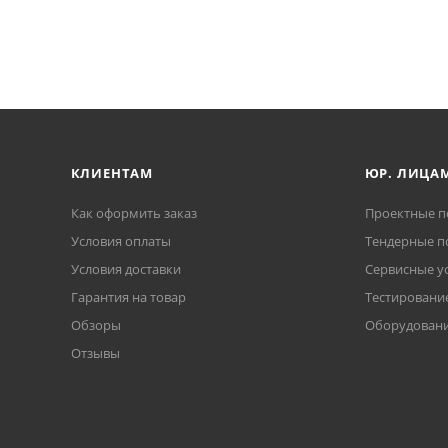
КЛИЕНТАМ
ЮР. ЛИЦА
Как оформить заказ
Проектные п
Условия оплаты
Тендерные п
Условия доставки
Сервисные у
Гарантия на товар
Тестирование
Обзоры
Оборудовани
Отзывы