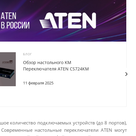
БЛОГ
Обзор настольного KM
Переключателя ATEN CS724KM
11 февраля 2025
ое количество подключаемых устройств (до 8 портов),
 Современные настольные переключатели ATEN могут