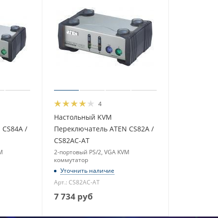
4
Настольный KVM
 CS84A /
Переключатель ATEN CS82A /
CS82AC-AT
M
2-портовый PS/2, VGA KVM
коммутатор
Уточнить наличие
Арт.: CS82AC-AT
7 734
руб