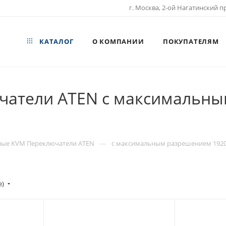
г. Москва, 2-ой Нагатинский пр
КАТАЛОГ
О КОМПАНИИ
ПОКУПАТЕЛЯМ
атели ATEN с максимальны
—
ные KVM Переключатели ATEN
с максимальным разрешением 1920
е)