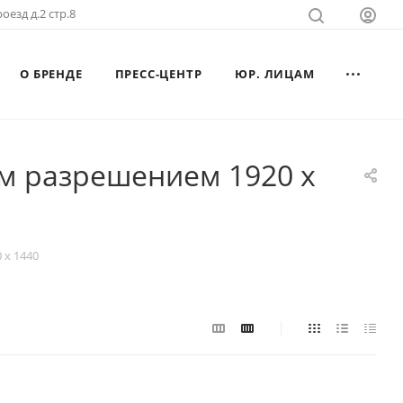
оезд д.2 стр.8
О БРЕНДЕ
ПРЕСС-ЦЕНТР
ЮР. ЛИЦАМ
м разрешением 1920 x
 x 1440