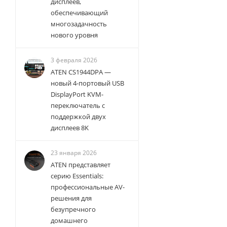
дисплеев,
обеспечивающий
многозадачность
нового уровня
3 февраля 2026
ATEN CS1944DPA —
новый 4-портовый USB
DisplayPort KVM-
переключатель с
поддержкой двух
дисплеев 8K
23 января 2026
ATEN представляет
серию Essentials:
профессиональные AV-
решения для
безупречного
домашнего