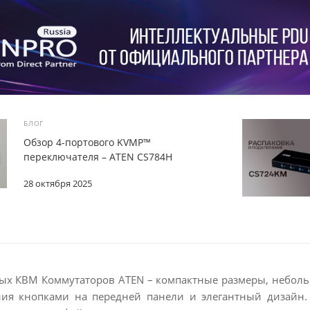
БЛОГ
Обзор 4-портового KVMP™
переключателя – ATEN CS784H
28 октября 2025
ых КВМ Коммутаторов ATEN – компактные размеры, небольш
ния кнопками на передней панели и элегантный дизайн.