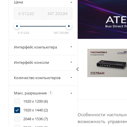
Цена
6 512,62
347 203,84
Интерфейс компьютера
Интерфейс консоли
Количество компьютеров
Макс. разрешение
?
1920 x 1200 (
6
)
1920 x 1440 (
2
)
Особенности настольн
2048 x 1536 (
7
)
возможность управле