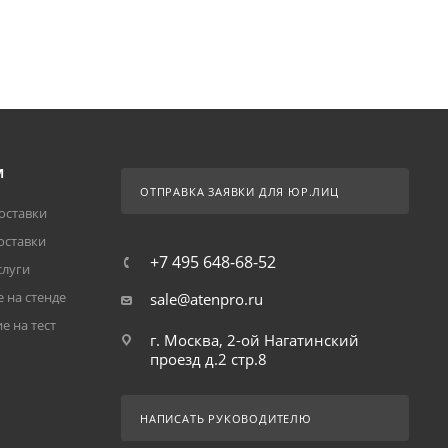
М
ОТПРАВКА ЗАЯВКИ ДЛЯ ЮР.ЛИЦ
оставки
оставки
+7 495 648-68-52
слуги
 на стенде
sale@atenpro.ru
е на тест
г. Москва, 2-ой Нагатинский
проезд д.2 стр.8
НАПИСАТЬ РУКОВОДИТЕЛЮ