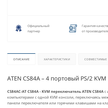
Официальный
Гарантия качест
партнер
от производител
ОПИСАНИЕ
ХАРАКТЕРИСТИКИ
СОВМЕСТИМЫЕ
ATEN CS84A – 4 портовый PS/2 KVM
CS84AC-AT CS84A - KVM переключатель ATEN
CS84A
с 
компьютерами с одной KVM консоли, переключаясь меж
панели переключателя или горячими клавишами на кла