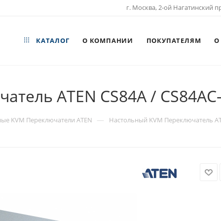
г. Москва, 2-ой Нагатинский пр
КАТАЛОГ
О КОМПАНИИ
ПОКУПАТЕЛЯМ
О
атель ATEN CS84A / CS84AC
—
ные KVM Переключатели ATEN
Настольный KVM Переключатель ATE