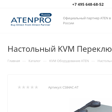
+7 495 648-68-52
Официальный партнер ATEN в
России
Настольный KVM Переключ
—
—
—
Главная
Каталог
KVM Оборудование ATEN
Настоль
Артикул:
CS84AC-AT