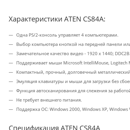
Характеристики ATEN CS84A:
Одна PS/2-консоль управляет 4 компьютерами.
Выбор компьютера кнопкой на передней панели ил
Замечательное качество видео - 1920 x 1440; DDC2B
Поддерживает мыши Microsoft IntelliMouse, Logitech 
Компактный, прочный, долговечный металлический
Эмуляция клавиатуры и мыши для загрузки без сбое
Функция автосканирования для слежения за работо
Не требует внешнего питания.
Поддержка ОС: Windows 2000, Windows XP, Windows Vi
Спецификация ATEN CS84A