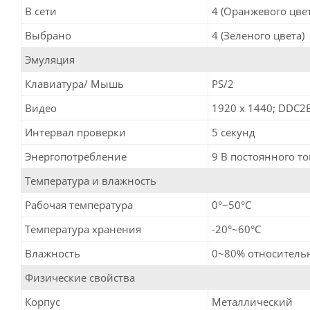
В сети
4 (Оранжевого цвет
Выбрано
4 (Зеленого цвета)
Эмуляция
Клавиатура/ Мышь
PS/2
Видео
1920 x 1440; DDC2
Интервал проверки
5 секунд
Энергопотребление
9 В постоянного ток
Температура и влажность
Рабочая температура
0°~50°C
Температура хранения
-20°~60°C
Влажность
0~80% относительн
Физические свойства
Корпус
Металлический