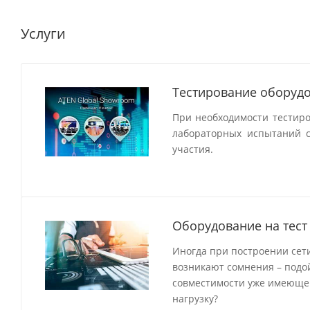
Услуги
Тестирование оборудо
При необходимости тестир
лабораторных испытаний с
участия.
Оборудование на тест
Иногда при построении сети
возникают сомнения – подо
совместимости уже имеющег
нагрузку?