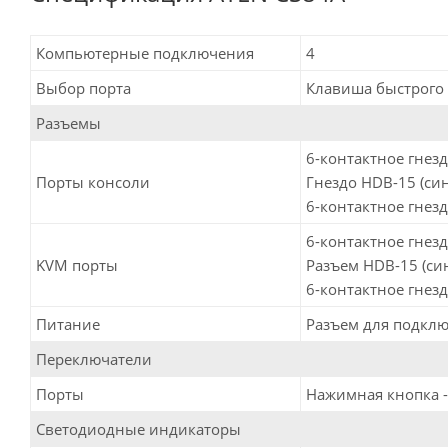
Компьютерные подключения
4
Выбор порта
Клавиша быстрого
Разъемы
6-контактное гнездо
Порты консоли
Гнездо HDB-15 (сине
6-контактное гнездо
6-контактное гнездо
KVM порты
Разъем HDB-15 (сине
6-контактное гнездо
Питание
Разъем для подключ
Переключатели
Порты
Нажимная кнопка -
Светодиодные индикаторы