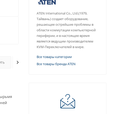
ATEN International Co., Ltd.(1979,
Тайвань) создает оборудование,
решающее острейшие проблемы в
области коммутации компьютерной
периферии, и в настоящее время
является ведущим производителем
KVM-Переключателей в мире.
Все товары категории
ИТЬ
ОПЛАТА
ДОСТАВКА
ДОПОЛНИТЕЛЬНО
Все товары бренда ATEN
тырьмя
дней