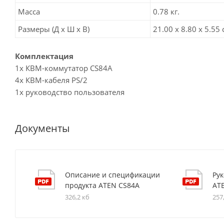
Масса
0.78 кг.
Размеры (Д х Ш х В)
21.00 x 8.80 x 5.55 
Комплектация
1x КВМ-коммутатор CS84A
4x КВМ-кабеля PS/2
1x руководство пользователя
Документы
Описание и спецификации
Ру
продукта ATEN CS84A
AT
326,2 кб
257