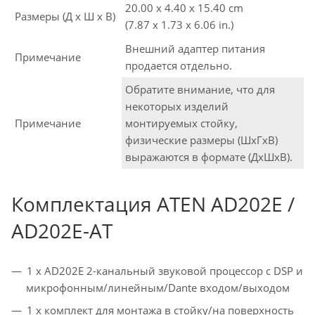
20.00 x 4.40 x 15.40 cm
Размеры (Д х Ш х В)
(7.87 x 1.73 x 6.06 in.)
Внешний адаптер питания
Примечание
продается отдельно.
Обратите внимание, что для
некоторых изделий
Примечание
монтируемых стойку,
физические размеры (ШxГxВ)
выражаются в формате (ДxШxВ).
Комплектация ATEN AD202E /
AD202E-AT
1 x AD202E 2-канальный звуковой процессор с DSP и
микрофонным/линейным/Dante входом/выходом
1 x комплект для монтажа в стойку/на поверхность