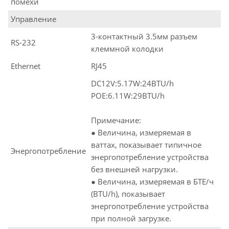
помехи
Управление
3-контактный 3.5мм разъем
RS-232
клеммной колодки
Ethernet
RJ45
DC12V:5.17W:24BTU/h
POE:6.11W:29BTU/h
Примечание:
● Величина, измеряемая в
ваттах, показывает типичное
Энергопотребление
энергопотребление устройства
без внешней нагрузки.
● Величина, измеряемая в БТЕ/ч
(BTU/h), показывает
энергопотребление устройства
при полной загрузке.