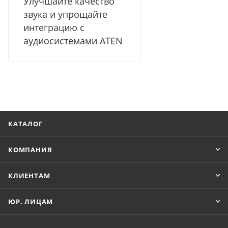
Улучшайте качество
звука и упрощайте
интеграцию с
аудиосистемами ATEN
КАТАЛОГ
КОМПАНИЯ
КЛИЕНТАМ
ЮР. ЛИЦАМ