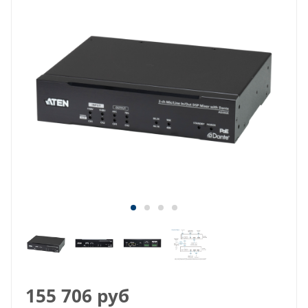
155 706
руб