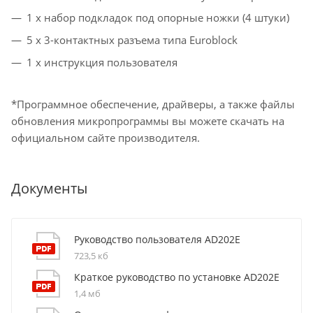
1 x набор подкладок под опорные ножки (4 штуки)
5 x 3-контактных разъема типа Euroblock
1 x инструкция пользователя
*Программное обеспечение, драйверы, а также файлы
обновления микропрограммы вы можете скачать на
официальном сайте производителя.
Документы
Руководство пользователя AD202E
723,5 кб
Краткое руководство по установке AD202E
1,4 мб