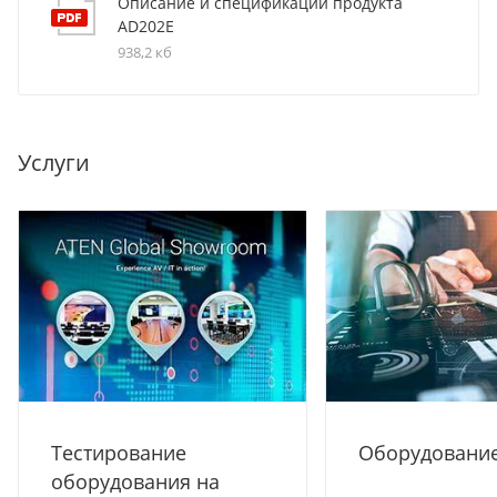
Описание и спецификации продукта
AD202E
938,2 кб
Услуги
Тестирование
Оборудование
оборудования на