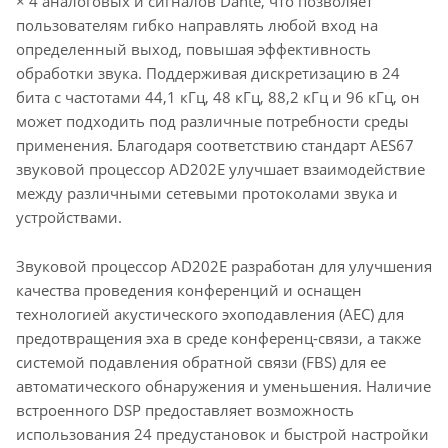
× 4 аналоговых и сигналов Dante, что позволяет
пользователям гибко направлять любой вход на
определенный выход, повышая эффективность
обработки звука. Поддерживая дискретизацию в 24
бита с частотами 44,1 кГц, 48 кГц, 88,2 кГц и 96 кГц, он
может подходить под различные потребности среды
применения. Благодаря соответствию стандарт AES67
звуковой процессор AD202E улучшает взаимодействие
между различными сетевыми протоколами звука и
устройствами.
Звуковой процессор AD202E разработан для улучшения
качества проведения конференций и оснащен
технологией акустического эхоподавления (AEC) для
предотвращения эха в среде конференц-связи, а также
системой подавления обратной связи (FBS) для ее
автоматического обнаружения и уменьшения. Наличие
встроенного DSP предоставляет возможность
использования 24 предустановок и быстрой настройки