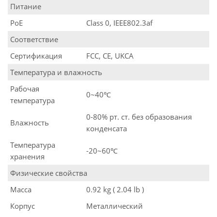
Питание
PoE
Class 0, IEEE802.3af
Соответствие
Сертификация
FCC, CE, UKCA
Температура и влажность
Рабочая
0~40℃
температура
0-80% рт. ст. без образования
Влажность
конденсата
Температура
-20~60℃
хранения
Физические свойства
Масса
0.92 kg ( 2.04 lb )
Корпус
Металлический