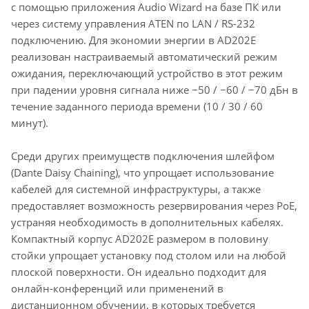
с помощью приложения Audio Wizard на базе ПК или
через систему управления ATEN по LAN / RS-232
подключению. Для экономии энергии в AD202E
реализован настраиваемый автоматический режим
ожидания, переключающий устройство в этот режим
при падении уровня сигнала ниже −50 / −60 / −70 дБн в
течение заданного периода времени (10 / 30 / 60
минут).
Среди других преимуществ подключения шлейфом
(Dante Daisy Chaining), что упрощает использование
кабелей для системной инфраструктуры, а также
предоставляет возможность резервирования через PoE,
устраняя необходимость в дополнительных кабелях.
Компактный корпус AD202E размером в половину
стойки упрощает установку под столом или на любой
плоской поверхности. Он идеально подходит для
онлайн-конференций или применений в
дистанционном обучении, в которых требуется