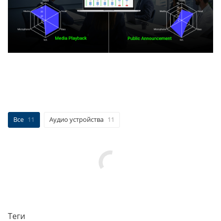
Все
11
Аудио устройства
11
Теги