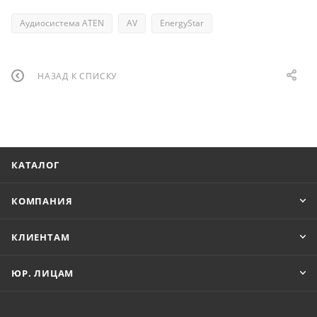
Аудиосистема ATEN
AV
EnergyStar
НАЗАД К СПИСКУ
КАТАЛОГ
КОМПАНИЯ
КЛИЕНТАМ
ЮР. ЛИЦАМ