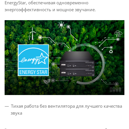
EnergyStar, обеспечивая одновременно
энергоэффективность и мощное звучание.
Тихая работа без вентилятора для лучшего качества
звука