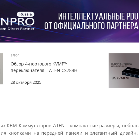
БЛОГ
Обзор 4-портового KVMP™
переключателя – ATEN CS784H
28 октября 2025
ых КВМ Коммутаторов ATEN – компактные размеры, небольш
ния кнопками на передней панели и элегантный дизайн.