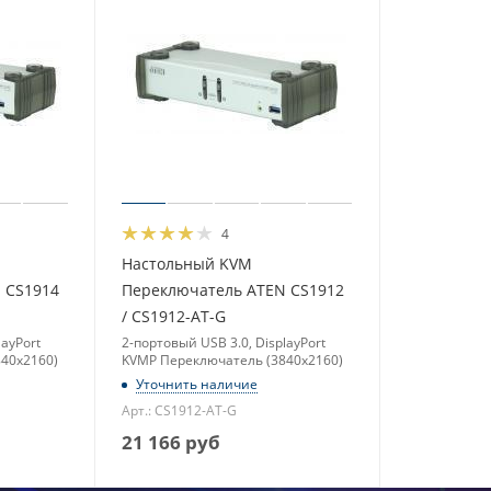
4
Настольный KVM
 CS1914
Переключатель ATEN CS1912
/ CS1912-AT-G
layPort
2-портовый USB 3.0, DisplayPort
40x2160)
KVMP Переключатель (3840x2160)
Уточнить наличие
Арт.: CS1912-AT-G
21 166
руб