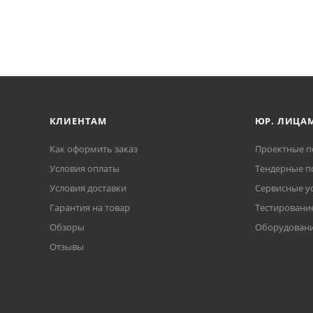
КЛИЕНТАМ
ЮР. ЛИЦА
Как оформить заказ
Проектные п
Условия оплаты
Тендерные п
Условия доставки
Сервисные у
Гарантия на товар
Тестирование
Обзоры
Оборудовани
Отзывы