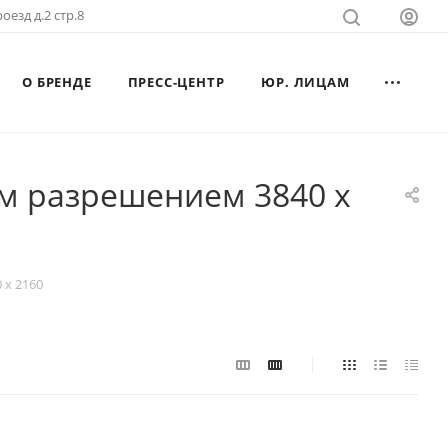
оезд д.2 стр.8
О БРЕНДЕ
ПРЕСС-ЦЕНТР
ЮР. ЛИЦАМ
м разрешением 3840 x
 x 2160