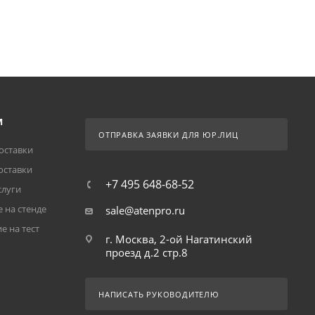
М
ОТПРАВКА ЗАЯВКИ ДЛЯ ЮР.ЛИЦ
оставки
оставки
+7 495 648-68-52
слуги
 на стенде
sale@atenpro.ru
е на тест
г. Москва, 2-ой Нагатинский
проезд д.2 стр.8
НАПИСАТЬ РУКОВОДИТЕЛЮ