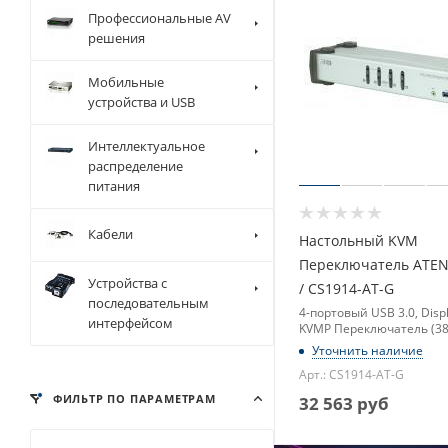
Профессиональные AV
решения
Мобильные
устройства и USB
Интеллектуальное
распределение
питания
Кабели
Настольный KVM
Переключатель ATEN
Устройства с
/ CS1914-AT-G
последовательным
4-портовый USB 3.0, Disp
интерфейсом
KVMP Переключатель (38
Уточнить наличие
Арт.: CS1914-AT-G
ФИЛЬТР ПО ПАРАМЕТРАМ
32 563
руб