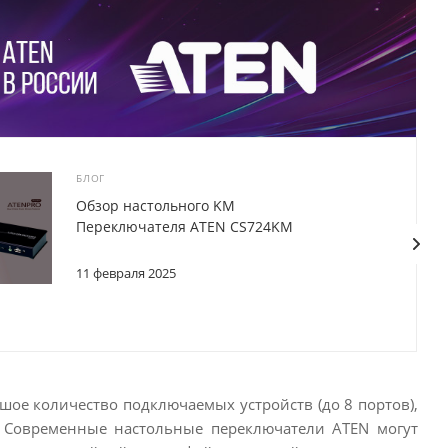
БЛОГ
Обзор настольного KM
Переключателя ATEN CS724KM
11 февраля 2025
ое количество подключаемых устройств (до 8 портов),
 Современные настольные переключатели ATEN могут