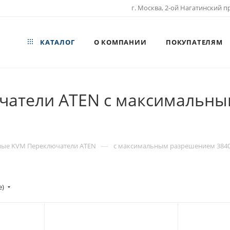
г. Москва, 2-ой Нагатинский пр
КАТАЛОГ
О КОМПАНИИ
ПОКУПАТЕЛЯМ
атели ATEN с максимальны
—
ные KVM Переключатели ATEN
с максимальным разрешением 3840
е)