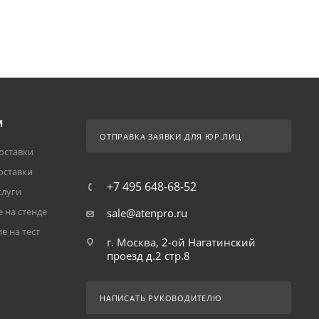
М
ОТПРАВКА ЗАЯВКИ ДЛЯ ЮР.ЛИЦ
оставки
оставки
+7 495 648-68-52
слуги
 на стенде
sale@atenpro.ru
е на тест
г. Москва, 2-ой Нагатинский
проезд д.2 стр.8
НАПИСАТЬ РУКОВОДИТЕЛЮ