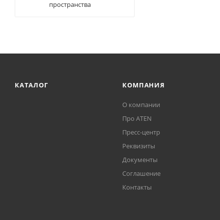
пространства
КАТАЛОГ
КОМПАНИЯ
О компании
Про ATEN
Пресс-центр
Реквизиты
Документы
Соглашение
Контакты