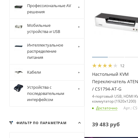
Профессиональные AV
решения
Мобильные
устройства и USB
Интеллектуальное
распределение
питания
12
Кабели
Настольный KVM
Переключатель ATEN
Устройства с
/ CS1794-AT-G
последовательным
4-портовый USB, HDMI K
интерфейсом
коммутатор (1920x1200)
Достаточно
Арт.: C
ФИЛЬТР ПО ПАРАМЕТРАМ
39 483
руб