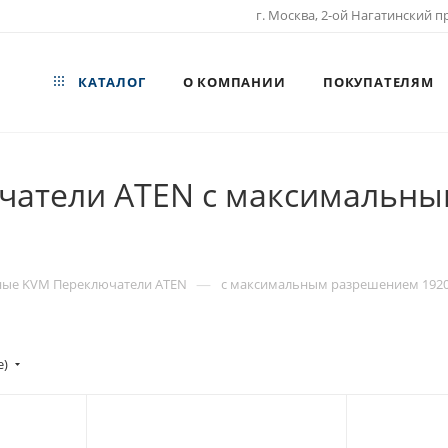
г. Москва, 2-ой Нагатинский пр
КАТАЛОГ
О КОМПАНИИ
ПОКУПАТЕЛЯМ
атели ATEN с максимальны
—
ные KVM Переключатели ATEN
с максимальным разрешением 1920
е)