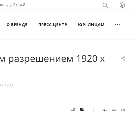
оезд д.2 стр.8
О БРЕНДЕ
ПРЕСС-ЦЕНТР
ЮР. ЛИЦАМ
м разрешением 1920 x
 x 1200