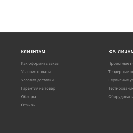
КЛИЕНТАМ
ЮР. ЛИЦА
Как оформить заказ
Проектные п
Условия оплаты
Тендерные п
Условия доставки
Сервисные у
Гарантия на товар
Тестирование
Обзоры
Оборудовани
Отзывы