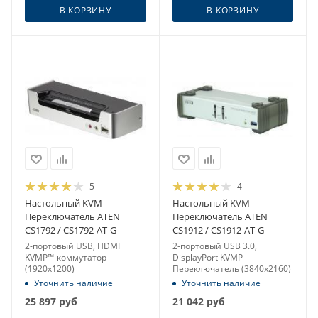
В КОРЗИНУ
В КОРЗИНУ
5
4
Настольный KVM
Настольный KVM
Переключатель ATEN
Переключатель ATEN
CS1792 / CS1792-AT-G
CS1912 / CS1912-AT-G
2-портовый USB, HDMI
2-портовый USB 3.0,
KVMP™-коммутатор
DisplayPort KVMP
(1920x1200)
Переключатель (3840x2160)
Уточнить наличие
Уточнить наличие
25 897
руб
21 042
руб