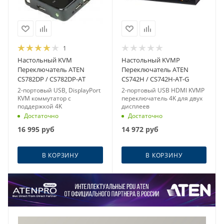
1
Настольный KVM
Настольный KVMP
Переключатель ATEN
Переключатель ATEN
CS782DP / CS782DP-AT
CS742H / CS742H-AT-G
2-портовый USB, DisplayPort
2-портовый USB HDMI KVMP
KVM коммутатор с
переключатель 4K для двух
поддержкой 4K
дисплеев
Достаточно
Достаточно
16 995
руб
14 972
руб
В КОРЗИНУ
В КОРЗИНУ