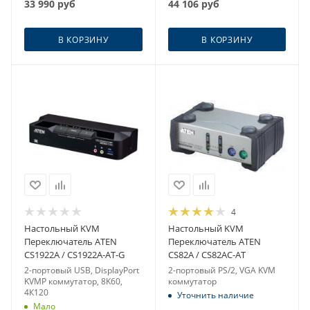
33 990
руб
44 106
руб
В КОРЗИНУ
В КОРЗИНУ
4
Настольный KVM
Настольный KVM
Переключатель ATEN
Переключатель ATEN
CS1922A / CS1922A-AT-G
CS82A / CS82AC-AT
2-портовый USB, DisplayPort
2-портовый PS/2, VGA KVM
KVMP коммутатор, 8K60,
коммутатор
4К120
Уточнить наличие
Мало