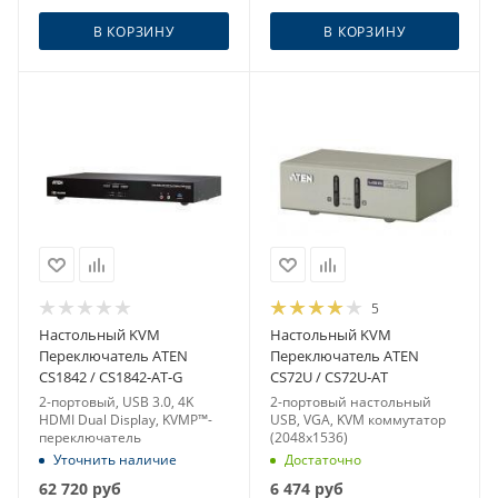
В КОРЗИНУ
В КОРЗИНУ
5
Настольный KVM
Настольный KVM
Переключатель ATEN
Переключатель ATEN
CS1842 / CS1842-AT-G
CS72U / CS72U-AT
2-портовый, USB 3.0, 4K
2-портовый настольный
HDMI Dual Display, KVMP™-
USB, VGA, KVM коммутатор
переключатель
(2048x1536)
Уточнить наличие
Достаточно
62 720
руб
6 474
руб