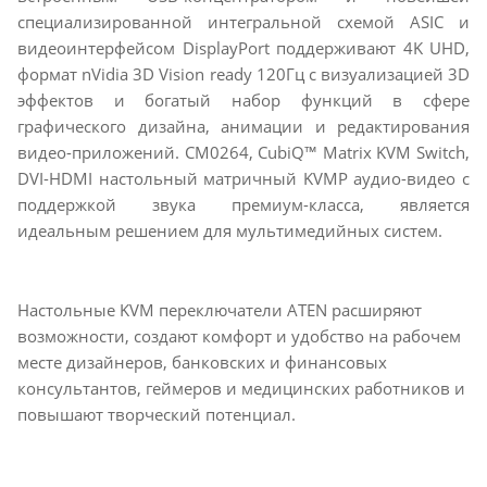
специализированной интегральной схемой ASIC и
видеоинтерфейсом DisplayPort поддерживают 4K UHD,
формат nVidia 3D Vision ready 120Гц с визуализацией 3D
эффектов и богатый набор функций в сфере
графического дизайна, анимации и редактирования
видео-приложений. CM0264, CubiQ™ Matrix KVM Switch,
DVI-HDMI настольный матричный KVMP аудио-видео с
поддержкой звука премиум-класса, является
идеальным решением для мультимедийных систем.
Настольные KVM переключатели ATEN расширяют
возможности, создают комфорт и удобство на рабочем
месте дизайнеров, банковских и финансовых
консультантов, геймеров и медицинских работников и
повышают творческий потенциал.