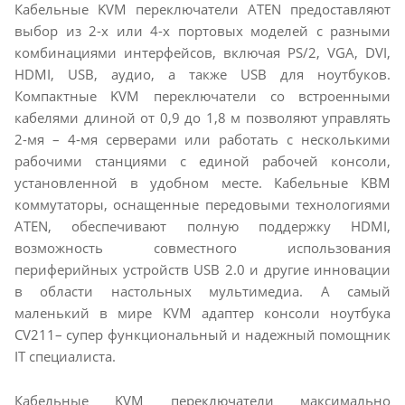
Кабельные KVM переключатели ATEN предоставляют
выбор из 2-х или 4-х портовых моделей c разными
комбинациями интерфейсов, включая PS/2, VGA, DVI,
HDMI, USB, аудио, а также USB для ноутбуков.
Компактные KVM переключатели со встроенными
кабелями длиной от 0,9 до 1,8 м позволяют управлять
2-мя – 4-мя серверами или работать с несколькими
рабочими станциями с единой рабочей консоли,
установленной в удобном месте. Кабельные КВМ
коммутаторы, оснащенные передовыми технологиями
ATEN, обеспечивают полную поддержку HDMI,
возможность совместного использования
периферийных устройств USB 2.0 и другие инновации
в области настольных мультимедиа. А самый
маленький в мире KVM адаптер консоли ноутбука
CV211– супер функциональный и надежный помощник
IT специалиста.
Кабельные KVM переключатели максимально