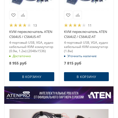
13
11
KVM переключатель ATEN
KVM переключатель ATEN
CS64US / CS64US-AT
CS64UZ / CS64UZ-AT
4-портовый USB, VGA, аудио
4-портовый USB, VGA, аудио
кабельный KVM коммутатор
кабельный KVM коммутатор
(0.9м, 1.2м) (2048x1536)
(1.8м)
Достаточно
Уточнить наличие
8 955
руб
7 815
руб
В КОРЗИНУ
В КОРЗИНУ