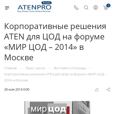
0
Корпоративные решения
ATEN для ЦОД на форуме
«МИР ЦОД – 2014» в
Москве
—
—
—
Главная
Пресс-центр
Выставки и Награды
Корпоративные решения ATEN для ЦОД на форуме «МИР ЦОД –
2014» в Москве
28 мая 2014 0:00