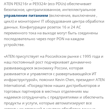
ATEN PE9216r и PE9324r (eco PDUs) обеспечивает
безопасное, централизованное, интеллектуальное
управление питанием
(включение, выключение ,
цикл) и мониторинг IT оборудования центра обработки
данных. Конфигурации розеток 16 и 24 AC
переменного тока на выходе могут быть соединены
последовательно через порт PON на каждом
устройстве.
«ATEN присутствует на Российском рынке с 1995 года и
наш постоянный рост подчеркивает динамично
развивающуюся экономику России, которая
развивается и управляется с развертывающейся ИТ
инфраструктурой», пояснил Kevin Chen, президент ATEN
International. «Посредством наших дистрибьюторов и
торговых партнеров в местных отделениях мы
надеемся сотрудничать с предприятиями и обеспечить
продукты и услуги, которые автоматизируют все
аспекты их операций в центрах обработки данных.