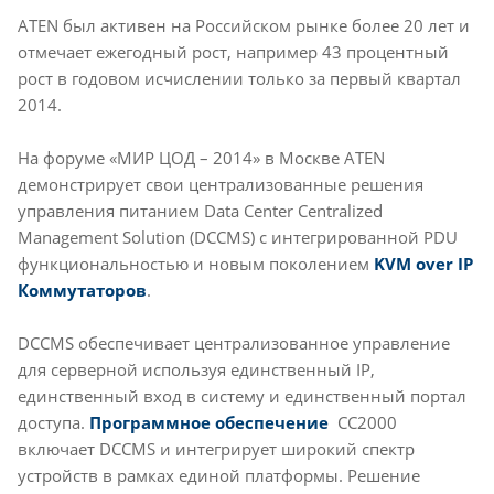
ATEN был активен на Российском рынке более 20 лет и
отмечает ежегодный рост, например 43 процентный
рост в годовом исчислении только за первый квартал
2014.
На форуме «МИР ЦОД – 2014» в Москве ATEN
демонстрирует свои централизованные решения
управления питанием Data Center Centralized
Management Solution (DCCMS) с интегрированной PDU
функциональностью и новым поколением
KVM over IP
Коммутаторов
.
DCCMS обеспечивает централизованное управление
для серверной используя единственный IP,
единственный вход в систему и единственный портал
доступа.
Программное обеспечение
CC2000
включает DCCMS и интегрирует широкий спектр
устройств в рамках единой платформы. Решение