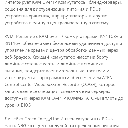
интегрирует KVM Over IP Коммутаторы, блейд-серверы,
решения для виртуализации питания и PDUs,
устройства хранения, маршрутизаторы и другие
устройства в единую централизованную систему.
KVM Решение c KVM over IP Коммутаторами KN1108v и
KN116v обеспечивает безопасный удаленный доступ и
управление средами центра обработки данных через
веб-браузер. Каждый коммутатор имеет на борту
двойные сетевые карты и двойные источники
питания, поддерживает виртуальные носители и
интегрируется с программным обеспечением ATEN
Control Center Video Session Recorder (CCVSR), которое
записывает все операции, сделанные на серверах,
доступных через KVM Over IP КОММУТАТОРЫ вплоть до
уровня BIOS.
Линейка Green EnergyLine Интеллектуальных PDUs –
Часть NRGence green модулей распределения питания