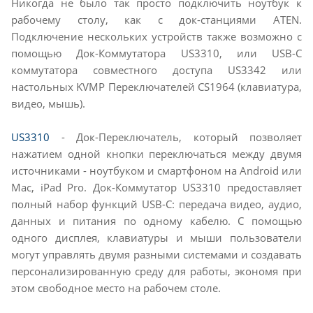
Никогда не было так просто подключить ноутбук к
рабочему столу, как с док-станциями ATEN.
Подключение нескольких устройств также возможно с
помощью Док-Коммутатора US3310, или USB-C
коммутатора совместного доступа US3342 или
настольных KVMP Переключателей CS1964 (клавиатура,
видео, мышь).
US3310
- Док-Переключатель, который позволяет
нажатием одной кнопки переключаться между двумя
источниками - ноутбуком и смартфоном на Android или
Mac, iPad Pro. Док-Коммутатор US3310 предоставляет
полный набор функций USB-C: передача видео, аудио,
данных и питания по одному кабелю. С помощью
одного дисплея, клавиатуры и мыши пользователи
могут управлять двумя разными системами и создавать
персонализированную среду для работы, экономя при
этом свободное место на рабочем столе.