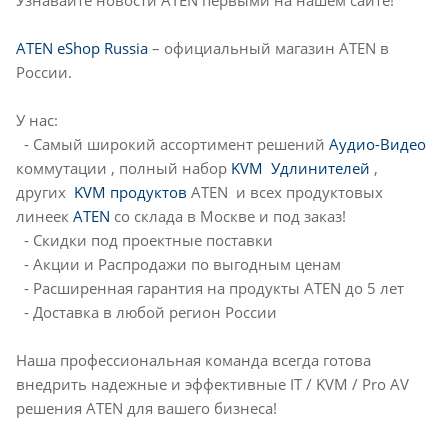
ATEN eShop Russia
– официальный магазин ATEN в
России.
У нас:
- Самый широкий ассортимент решений
Аудио-Видео
коммутации , полный набор
KVM Удлинителей
,
других
KVM продуктов
ATEN и всех продуктовых
линеек
ATEN
со склада в Москве и под заказ!
- Скидки под проектные поставки
- Акции и Распродажи по выгодным ценам
- Расширенная гарантия на продукты ATEN до 5 лет
- Доставка в любой регион России
Наша профессиональная команда всегда готова
внедрить надежные и эффективные IT / KVM / Pro AV
решения ATEN для вашего бизнеса!