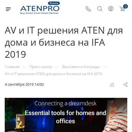
0
AV и IT решения ATEN для
дома и бизнеса на IFA
2019
—
—
—
Главная
Пресс-центр
Выставки и Награды
AV и IT решения ATEN для дома и бизнеса на IFA 2019
4 сентября 2019 14:00