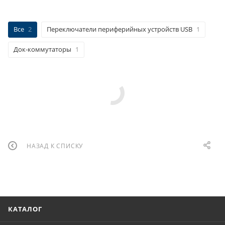
Все
2
Переключатели периферийных устройств USB
1
Док-коммутаторы
1
НАЗАД К СПИСКУ
КАТАЛОГ