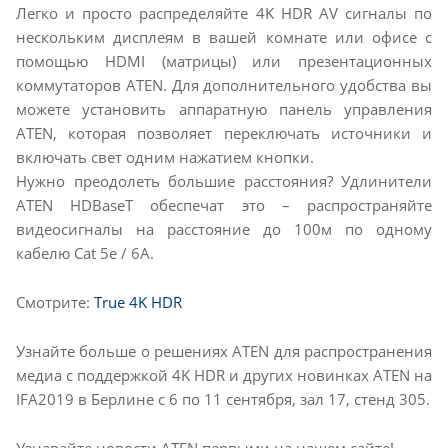
Легко и просто распределяйте 4K HDR AV сигналы по
нескольким дисплеям в вашей комнате или офисе с
помощью HDMI (матрицы) или презентационных
коммутаторов ATEN. Для дополнительного удобства вы
можете установить аппаратную панель управления
ATEN, которая позволяет переключать источники и
включать свет одним нажатием кнопки.
Нужно преодолеть большие расстояния? Удлинители
ATEN HDBaseT обеспечат это – распространяйте
видеосигналы на расстояние до 100м по одному
кабелю Cat 5e / 6A.
Смотрите:
True 4K HDR
Узнайте больше о решениях ATEN для распространения
медиа с поддержкой 4K HDR и других новинках ATEN на
IFA2019 в Берлине с 6 по 11 сентября, зал 17, стенд 305.
Узнавайте новости ATEN первыми на нашем сайте!