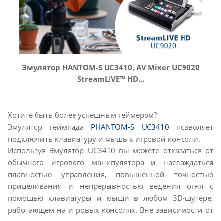
Эмулятор HANTOM-S UC3410, AV Mixer UC9020
StreamLIVE™ HD...
Хотите быть более успешным геймером?
Эмулятор геймпада
PHANTOM-S UC3410
позволяет
подключить клавиатуру и мышь к игровой консоли.
Используя Эмулятор UC3410 вы можете отказаться от
обычного игрового манипулятора и наслаждаться
плавностью управления, повышенной точностью
прицеливания и непрерывностью ведения огня с
помощью клавиатуры и мыши в любом 3D-шутере,
работающем на игровых консолях. Вне зависимости от