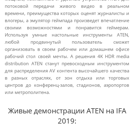
потоковой передачи живого видео в реальном
времени, преимущества которых оценят журналисты и
влогеры, а эмулятор геймпада произведет впечатление
своими возможностями и понравится геймерам.
Используя умные настольные инструменты ATEN,
любой продвинутый пользователь сможет
организовать в своем рабочем или домашнем офисе
рабочий стол своей мечты. А решения 4K HDR media
distribution ATEN станут превосходным инструментом
для распределения AV контента высочайшего качества
в разных отраслях, от зон отдыха или торговых
центров до конференц-залов, стадионов, аэропортов
или метрополитена.
Живые демонстрации ATEN на IFA
2019: