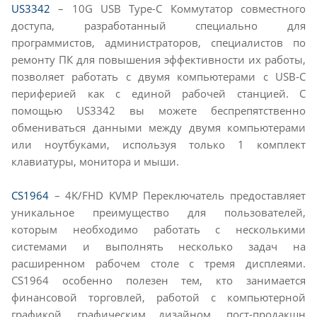
US3342
– 10G USB Type-C Коммутатор совместного
доступа, разработанный специально для
программистов, администраторов, специалистов по
ремонту ПК для повышения эффективности их работы,
позволяет работать с двумя компьютерами с USB-C
периферией как с единой рабочей станцией. С
помощью US3342 вы можете беспрепятственно
обмениваться данными между двумя компьютерами
или ноутбуками, используя только 1 комплект
клавиатуры, монитора и мыши.
CS1964
– 4K/FHD KVMP Переключатель предоставляет
уникальное преимущество для пользователей,
которым необходимо работать с несколькими
системами и выполнять несколько задач на
расширенном рабочем столе с тремя дисплеями.
CS1964 особенно полезен тем, кто занимается
финансовой торговлей, работой с компьютерной
графикой, графическим дизайном, пост-продакшн