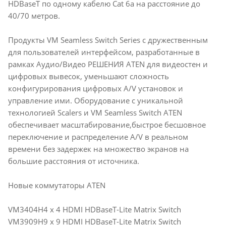
HDBaseT по одному кабелю Cat 6a на расстояние до
40/70 метров.
Продукты VM Seamless Switch Series с дружественным
для пользователей интерфейсом, разработанные в
рамках Аудио/Видео РЕШЕНИЯ ATEN для видеостен и
цифровых вывесок, уменьшают сложность
конфигурирования цифровых A/V установок и
управление ими. Оборудование с уникальной
технологией Scalers и VM Seamless Switch ATEN
обеспечивает масштабирование,быстрое бесшовное
переключение и распределение A/V в реальном
времени без задержек на множество экранов на
большие расстояния от источника.
Новые коммутаторы ATEN
VM3404H4 x 4 HDMI HDBaseT-Lite Matrix Switch
VM3909H9 x 9 HDMI HDBaseT-Lite Matrix Switch