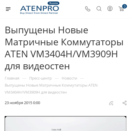
0
Выпущены Новые
Матричные Коммутаторы
ATEN VM3404H/VM3909H
для видеостен
—
—
—
Главная
Пресс-центр
Новости
Выпущены Новые Матричные Коммутаторы ATEN
VM3404H/VM3909H для видеостен
23 ноября 2015 0:00