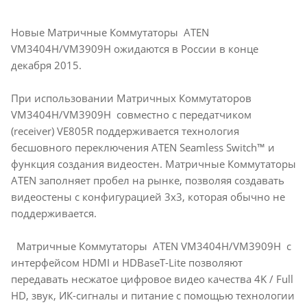
Новые Матричные Коммутаторы ATEN
VM3404H/VM3909H ожидаются в России в конце
декабря 2015.
При использовании Матричных Коммутаторов
VM3404H/VM3909H совместно с передатчиком
(receiver) VE805R поддерживается технология
бесшовного переключения ATEN Seamless Switch™ и
функция создания видeостен. Матричные Коммутаторы
ATEN заполняет пробел на рынке, позволяя создавать
видеостены с конфигурацией 3x3, которая обычно не
поддерживается.
Матричные Коммутаторы ATEN VM3404H/VM3909H с
интерфейсом HDMI и HDBaseT-Lite позволяют
передавать несжатое цифровое видео качества 4K / Full
HD, звук, ИК-сигналы и питание с помощью технологии