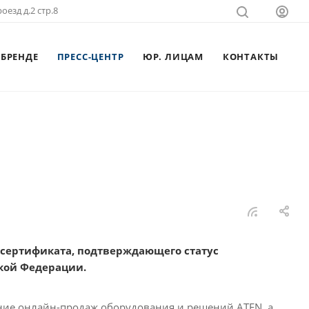
оезд д.2 стр.8
 БРЕНДЕ
ПРЕСС-ЦЕНТР
ЮР. ЛИЦАМ
КОНТАКТЫ
сертификата, подтверждающего статус
кой Федерации.
ние онлайн-продаж оборудования и решений ATEN, а