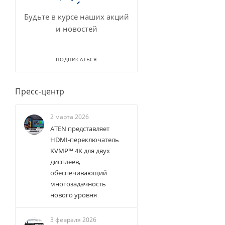
Будьте в курсе наших акций
и новостей
ПОДПИСАТЬСЯ
Пресс-центр
2 марта 2026
ATEN представляет
HDMI-переключатель
KVMP™ 4K для двух
дисплеев,
обеспечивающий
многозадачность
нового уровня
3 февраля 2026