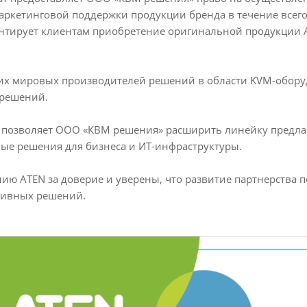
аркетинговой поддержки продукции бренда в течение всего 
антирует клиентам приобретение оригинальной продукции 
их мировых производителей решений в области KVM-оборуд
 решений.
N позволяет ООО «КВМ решения» расширить линейку предла
ые решения для бизнеса и ИТ-инфраструктуры.
ю ATEN за доверие и уверены, что развитие партнерства 
тивных решений.