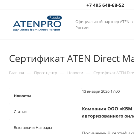
+7 495 648-68-52
Официальный партнер ATEN в
России
Сертификат ATEN Direct Mar
—
—
—
Главная
Пресс-центр
Новости
Сертификат ATEN Direc
13 января 2026 17:00
Новости
Компания ООО «КВМ р
Статьи
авторизованного онл
Выставки и Награды
Полученный сертифика