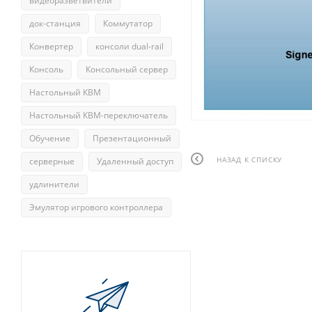
видеоразветвители
док-станция
Коммутатор
Конвертер
консоли dual-rail
Консоль
Консольный сервер
Настольный КВМ
Настольный КВМ-переключатель
Обучение
Презентационный
НАЗАД К СПИСКУ
серверные
Удаленный доступ
удлинители
Эмулятор игрового контроллера