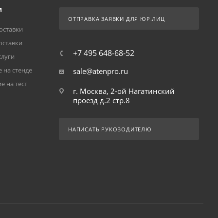
М
ОТПРАВКА ЗАЯВКИ ДЛЯ ЮР.ЛИЦ
оставки
оставки
+7 495 648-68-52
слуги
 на стенде
sale@atenpro.ru
е на тест
г. Москва, 2-ой Нагатинский
проезд д.2 стр.8
НАПИСАТЬ РУКОВОДИТЕЛЮ