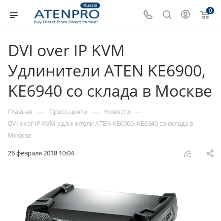
0
DVI over IP KVM
Удлинители ATEN KE6900,
KE6940 со склада в Москве
—
—
—
Главная
Пресс-центр
Новости
DVI over IP KVM Удлинители ATEN KE6900, KE6940 со склада в
Москве
26 февраля 2018 10:04