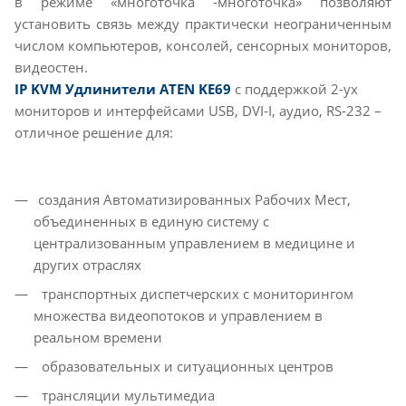
в режиме «многоточка -многоточка» позволяют
установить связь между практически неограниченным
числом компьютеров, консолей, сенсорных мониторов,
видеостен.
IP KVM Удлинители ATEN KE69
с поддержкой 2-ух
мониторов и интерфейсами USB, DVI-I, аудио, RS-232 –
отличное решение для:
создания Автоматизированных Рабочих Мест,
объединенных в единую систему с
централизованным управлением в медицине и
других отраслях
транспортных диспетчерских с мониторингом
множества видеопотоков и управлением в
реальном времени
образовательных и ситуационных центров
трансляции мультимедиа