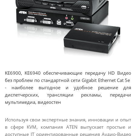
KE6900, KE6940 обеспечивающие передачу HD Видео
без проблем по стандартной сети Gigabit Ethernet Cat 5e
- наиболее выгодное и удобное решение для
диспетчерских, трансляции рекламы, передачи
мультимедиа, видеостен
Используя свои экспертные знания, инновации и опыт
в сфере KVM, компания ATEN выпускает простые и
доступные IT ориентированные решения Аудио-Видео