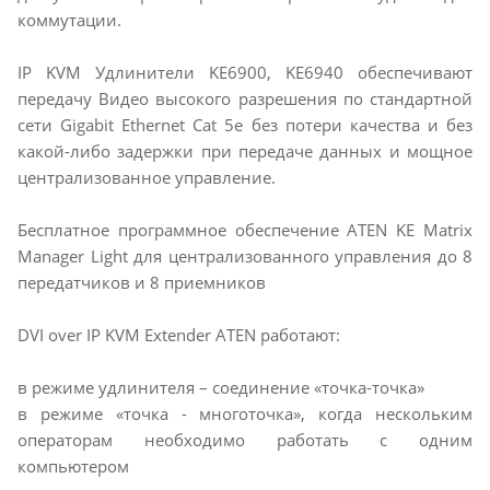
коммутации.
IP KVM Удлинители KE6900, KE6940 обеспечивают
передачу Видео высокого разрешения по стандартной
сети Gigabit Ethernet Cat 5e без потери качества и без
какой-либо задержки при передаче данных и мощное
централизованное управление.
Бесплатное программное обеспечение ATEN KE Matrix
Manager Light для централизованного управления до 8
передатчиков и 8 приемников
DVI over IP KVM Extender ATEN работают:
в режиме удлинителя – соединение «точка-точка»
в режиме «точка - многоточка», когда нескольким
операторам необходимо работать с одним
компьютером