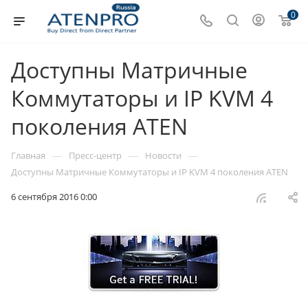
0
Доступны Матричные
Коммутаторы и IP KVM 4
поколения ATEN
—
—
—
Главная
Пресс-центр
Новости
Доступны Матричные Коммутаторы и IP KVM 4 поколения ATEN
6 сентября 2016 0:00