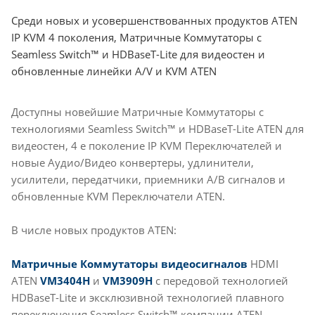
Среди новых и усовершенствованных продуктов ATEN
IP KVM 4 поколения, Матричные Коммутаторы c
Seamless Switch™ и HDBaseT-Lite для видеостен и
обновленные линейки A/V и KVM ATEN
Доступны новейшие Матричные Коммутаторы с
технологиями Seamless Switch™ и HDBaseT-Lite ATEN для
видеостен, 4 е поколение IP KVM Переключателей и
новые Аудио/Видео конвертеры, удлинители,
усилители, передатчики, приемники А/В сигналов и
обновленные KVM Переключатели ATEN.
В числе новых продуктов ATEN:
Mатричные Коммутаторы
видеосигналов
HDMI
ATEN
VM3404H
и
VM3909H
с передовой технологией
HDBaseT-Lite и эксклюзивной технологией плавного
переключения Seamless Switch™ компании ATEN