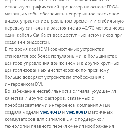
используют графический процессор на основе FPGA-
матрицы чтобы обеспечить непрерывное потоковое
видео, управление в реальном времени и стабильную
передачу сигнала на расстояние до 40/70 метров через
один кабель Cat 6a от всех доступных источников при
создании видеостен.
В то время как HDMI-совместимые устройства
становятся все более популярными, в большинстве
центров управления движением и в других крупных
централизованных диспетчерских по-прежнему
больше доверяют устройствам отображения с
интерфейсом DVI.
Во избежание нестабильности сигнала, ухудшения
качества и других факторов, связанных с
преобразователями интерфейса, компания ATEN
создала модели
VM5404D
и
VM5808D
матричных
коммутаторов для сигналов DVI с поддержкой
технологии плавного переключения изображения