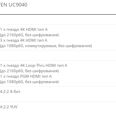
TEN UC9040
1 x гнездо 4K HDMI тип А
(до 2160p60, без шифрования)
3 x гнезда 4K HDMI тип А
(до 1080p60, коммутируемые, без шифрования)
1 x гнездо 4K Loop-Thru HDMI тип А
(до 2160p60, без шифрования)
1 x гнездо PGM HDMI тип А
(до 1080p60, без шифрования)
4:2:2 8-бит
4:2:2 YUV