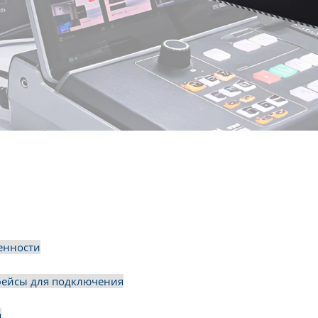
енности
ейсы для подключения
я