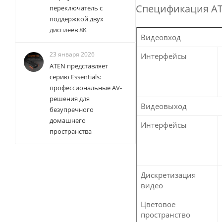
Спецификация A
переключатель с
поддержкой двух
дисплеев 8K
Видеовход
23 января 2026
Интерфейсы
ATEN представляет
серию Essentials:
профессиональные AV-
решения для
Видеовыход
безупречного
домашнего
Интерфейсы
пространства
Дискретизация
видео
Цветовое
пространство