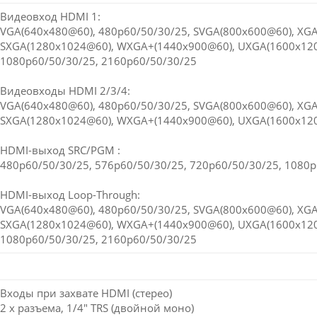
Видеовход HDMI 1:
VGA(640x480@60), 480p60/50/30/25, SVGA(800x600@60), XGA
SXGA(1280x1024@60), WXGA+(1440x900@60), UXGA(1600x12
1080p60/50/30/25, 2160p60/50/30/25
Видеовходы HDMI 2/3/4:
VGA(640x480@60), 480p60/50/30/25, SVGA(800x600@60), XGA
SXGA(1280x1024@60), WXGA+(1440x900@60), UXGA(1600x120
HDMI-выход SRC/PGM :
480p60/50/30/25, 576p60/50/30/25, 720p60/50/30/25, 1080
HDMI-выход Loop-Through:
VGA(640x480@60), 480p60/50/30/25, SVGA(800x600@60), XGA
SXGA(1280x1024@60), WXGA+(1440x900@60), UXGA(1600x12
1080p60/50/30/25, 2160p60/50/30/25
Входы при захвате HDMI (стерео)
2 x разъема, 1/4" TRS (двойной моно)