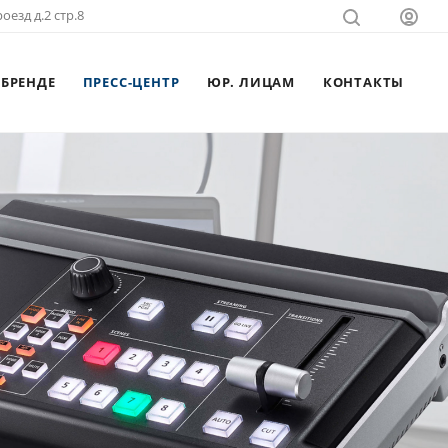
оезд д.2 стр.8
 БРЕНДЕ
ПРЕСС-ЦЕНТР
ЮР. ЛИЦАМ
КОНТАКТЫ