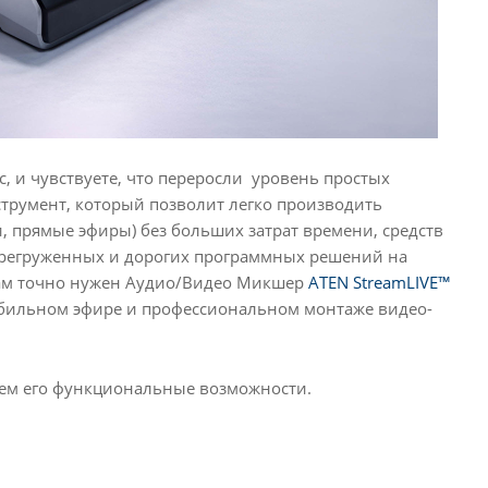
, и чувствуете, что переросли уровень простых
трумент, который позволит легко производить
, прямые эфиры) без больших затрат времени, средств
перегруженных и дорогих программных решений на
а Вам точно нужен Аудио/Видео Микшер
ATEN StreamLIVE™
стабильном эфире и профессиональном монтаже видео-
уем его функциональные возможности.