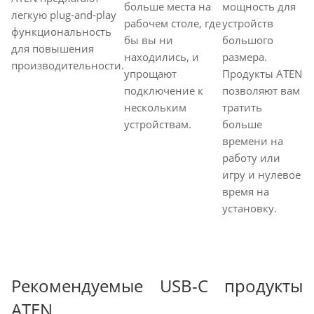
больше места на
мощность для
легкую plug-and-play
рабочем столе, где
устройств
функциональность
бы вы ни
большого
для повышения
находились, и
размера.
производительности.
упрощают
Продукты ATEN
подключение к
позволяют вам
нескольким
тратить
устройствам.
больше
времени на
работу или
игру и нулевое
время на
установку.
Рекомендуемые USB-C продукты
ATEN