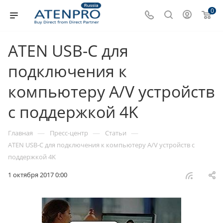
0
ATEN USB-C для
подключения к
компьютеру A/V устройств
с поддержкой 4K
—
—
—
Главная
Пресс-центр
Статьи
ATEN USB-C для подключения к компьютеру A/V устройств с
поддержкой 4K
1 октября 2017 0:00