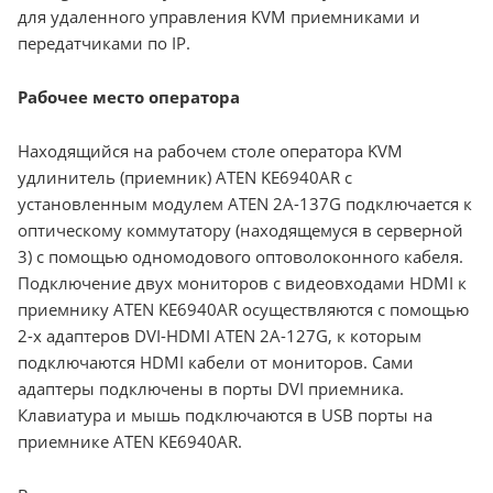
для удаленного управления KVM приемниками и
передатчиками по IP.
Рабочее место оператора
Находящийся на рабочем столе оператора KVM
удлинитель (приемник) ATEN KE6940AR с
установленным модулем ATEN 2A-137G подключается к
оптическому коммутатору (находящемуся в серверной
3) с помощью одномодового оптоволоконного кабеля.
Подключение двух мониторов с видеовходами HDMI к
приемнику ATEN KE6940AR осуществляются с помощью
2-х адаптеров DVI-HDMI ATEN 2A-127G, к которым
подключаются HDMI кабели от мониторов. Сами
адаптеры подключены в порты DVI приемника.
Клавиатура и мышь подключаются в USB порты на
приемнике ATEN KE6940AR.