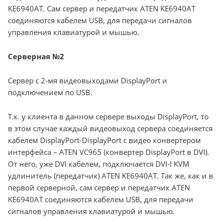
KE6940AT. Сам сервер и передатчик ATEN KE6940AT
соединяются кабелем USB, для передачи сигналов
управления клавиатурой и мышью.
Серверная №2
Сервер с 2-мя видеовыходами DisplayPort и
подключением по USB.
Т.к. у клиента в данном сервере выходы DisplayPort, то
в этом случае каждый видеовыход сервера соединяется
кабелем DisplayPort-DisplayPort с видео конвертером
интерфейса – ATEN VC965 (конвертер DisplayPort в DVI).
От него, уже DVI кабелем, подключается DVI-I KVM
удлинитель (передатчик) ATEN KE6940AT. Так же, как и в
первой серверной, сам сервер и передатчик ATEN
KE6940AT соединяются кабелем USB, для передачи
сигналов управления клавиатурой и мышью.