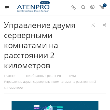
0
Управление двумя
серверными
комнатами на
расстоянии 2
километров
—
—
—
Главная
Подобранные решения
KVM
Управление двумя серверными комнатами на расстоянии 2
километров