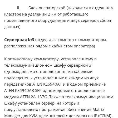
II. Блок операторской (находится в отдельном
кластере на удалении 2 км от работающего
промышленного оборудования и двух серверов сбора
данных).
Серверная №3
(отдельная комната с коммутатором,
расположенная рядом с кабинетом оператора)
К оптическому коммутатору, установленному в
телекоммуникационном шкафу серверной 3,
одномодовыми оптоволоконными кабелями
подсоеденены установленные в каждом из двух
передатчиков ATEN KE6940AT и в одном приемнике
ATEN KE6940AR SFP одномодовые оптоволоконные
модули ATEN 2A-137G. Также в телекоммуникационном
шкафу установлен сервер, на который
предустановлено программное обеспечение Matrix
Manager для KVM-удлинителей с доступом по IP (CCKM) -