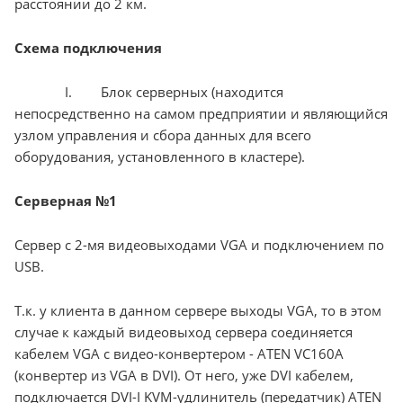
расстоянии до 2 км.
Схема подключения
I. Блок серверных (находится
непосредственно на самом предприятии и являющийся
узлом управления и сбора данных для всего
оборудования, установленного в кластере).
Серверная №1
Сервер с 2-мя видеовыходами VGA и подключением по
USB.
Т.к. у клиента в данном сервере выходы VGA, то в этом
случае к каждый видеовыход сервера соединяется
кабелем VGA с видео-конвертером - ATEN VC160A
(конвертер из VGA в DVI). От него, уже DVI кабелем,
подключается DVI-I KVM-удлинитель (передатчик) ATEN