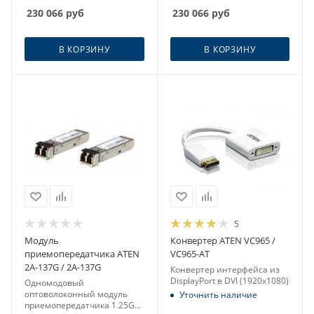
230 066
руб
230 066
руб
В КОРЗИНУ
В КОРЗИНУ
5
Модуль
Конвертер ATEN VC965 /
приемопередатчика ATEN
VC965-AT
2A-137G / 2A-137G
Конвертер интерфейса из
DisplayPort в DVI (1920x1080)
Одномодовый
оптоволоконный модуль
Уточнить наличие
приемопередатчика 1.25G