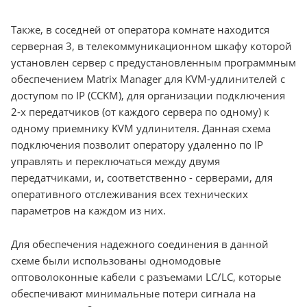
Также, в соседней от оператора комнате находится
серверная 3, в телекоммуникационном шкафу которой
установлен сервер с предустановленным программным
обеспечением Matrix Manager для KVM-удлинителей с
доступом по IP (CCKM), для организации подключения
2-х передатчиков (от каждого сервера по одному) к
одному приемнику KVM удлинителя. Данная схема
подключения позволит оператору удаленно по IP
управлять и переключаться между двумя
передатчиками, и, соответственно - серверами, для
оперативного отслеживания всех технических
параметров на каждом из них.
Для обеспечения надежного соединения в данной
схеме были использованы одномодовые
оптоволоконные кабели с разъемами LC/LC, которые
обеспечивают минимальные потери сигнала на