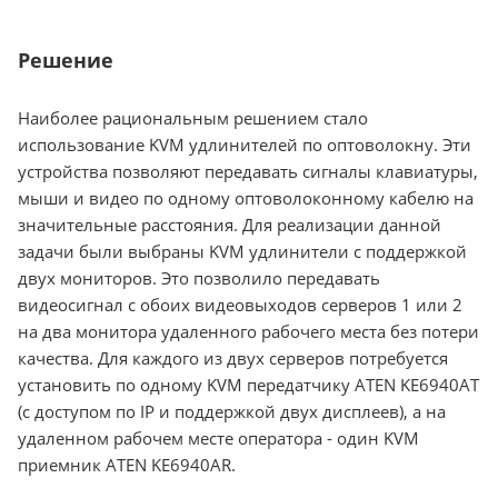
Решение
Наиболее рациональным решением стало
использование KVM удлинителей по оптоволокну. Эти
устройства позволяют передавать сигналы клавиатуры,
мыши и видео по одному оптоволоконному кабелю на
значительные расстояния. Для реализации данной
задачи были выбраны KVM удлинители с поддержкой
двух мониторов. Это позволило передавать
видеосигнал с обоих видеовыходов серверов 1 или 2
на два монитора удаленного рабочего места без потери
качества. Для каждого из двух серверов потребуется
установить по одному KVM передатчику ATEN KE6940AT
(с доступом по IP и поддержкой двух дисплеев), а на
удаленном рабочем месте оператора - один KVM
приемник ATEN KE6940AR.