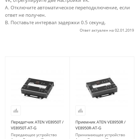
VK, отрегулируйте две настройки VK:
A. Отключите автоматическое переподключение, если
ответ не получен.
B. Поставьте интервал задержки 0.5 секунд.
Ответ актуален на 02.01.2019
Передатчик ATEN VE8950T /
Приемник ATEN VE8950R /
VE8950T-AT-G
VE8950R-AT-G
Передающее устройство
Принимающее устройство