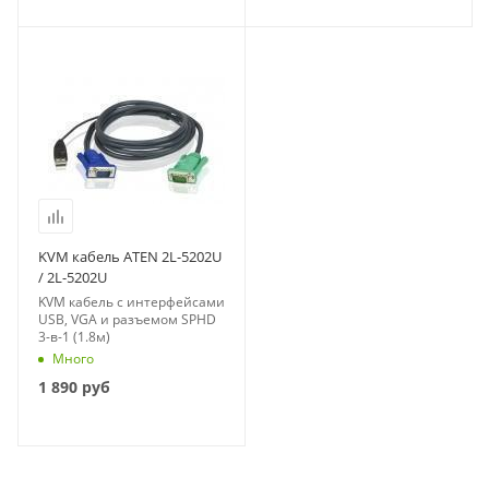
KVM кабель ATEN 2L-5202U
/ 2L-5202U
KVM кабель с интерфейсами
USB, VGA и разъемом SPHD
3-в-1 (1.8м)
Много
1 890
руб