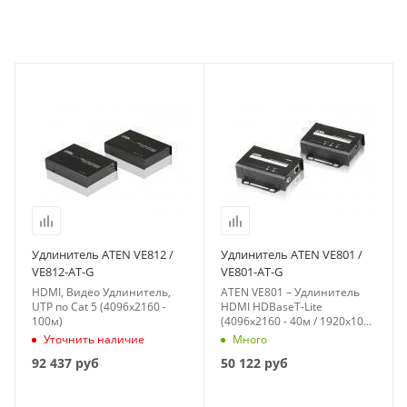
Удлинитель ATEN VE812 /
Удлинитель ATEN VE801 /
VE812-AT-G
VE801-AT-G
HDMI, Видео Удлинитель,
ATEN VE801 – Удлинитель
UTP по Cat 5 (4096x2160 -
HDMI HDBaseT-Lite
100м)
(4096x2160 - 40м / 1920x1080
- 70м)
Уточнить наличие
Много
92 437
руб
50 122
руб