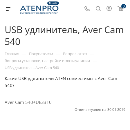
0
USB удлинитель, Aver Cam
540
—
—
—
Главная
Покупателям
Вопрос-ответ
—
Вопросы установки, настройки и эксплуатации
USB удлинитель, Aver Cam 540
Какие USB удлинители ATEN совместимы с Aver Cam
540?
Aver Cam 540+UE3310
Ответ актуален на 30.01.2019