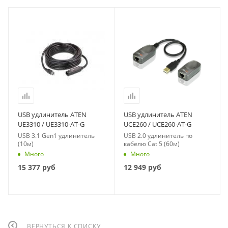
USB удлинитель ATEN
USB удлинитель ATEN
UE3310 / UE3310-AT-G
UCE260 / UCE260-AT-G
USB 3.1 Gen1 удлинитель
USB 2.0 удлинитель по
(10м)
кабелю Cat 5 (60м)
Много
Много
15 377
руб
12 949
руб
ВЕРНУТЬСЯ К СПИСКУ