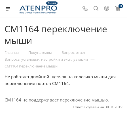
0
CM1164 переключение
мыши
—
—
—
Главная
Покупателям
Вопрос-ответ
—
Вопросы установки, настройки и эксплуатации
CM1164 переключение мыши
Не работает двойной щелчок на колесико мыши для
переключения портов CM1164.
CM1164 не поддерживает переключение мышью.
Ответ актуален на 30.01.2019