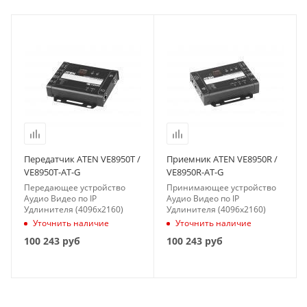
Передатчик ATEN VE8950T /
Приемник ATEN VE8950R /
VE8950T-AT-G
VE8950R-AT-G
Передающее устройство
Принимающее устройство
Аудио Видео по IP
Аудио Видео по IP
Удлинителя (4096x2160)
Удлинителя (4096x2160)
Уточнить наличие
Уточнить наличие
100 243
руб
100 243
руб