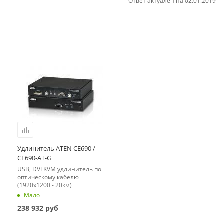
Ответ актуален на 02.01.2019
Удлинитель ATEN CE690 /
CE690-AT-G
USB, DVI KVM удлинитель по
оптическому кабелю
(1920x1200 - 20км)
Мало
238 932
руб