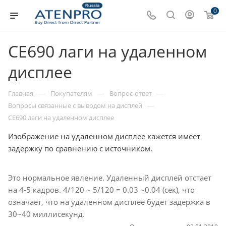
0
CE690 лаги на удаленном
дисплее
—
—
—
Главная
Покупателям
Вопрос-ответ
—
Вопросы связанные с выводом на дисплей
CE690 лаги на удаленном дисплее
Изображение на удаленном дисплее кажется имеет
задержку по сравнению с источником.
Это нормальное явление. Удаленный дисплей отстает
на 4-5 кадров. 4/120 ~ 5/120 = 0.03 ~0.04 (сек), что
означает, что на удаленном дисплее будет задержка в
30~40 миллисекунд.