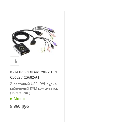
KVM переключатель ATEN
CS682 / CS682-AT
2-портовый USB, DVI, аудио
кабельный KVM коммутатор
(1920x1200)
Много
9 860
руб