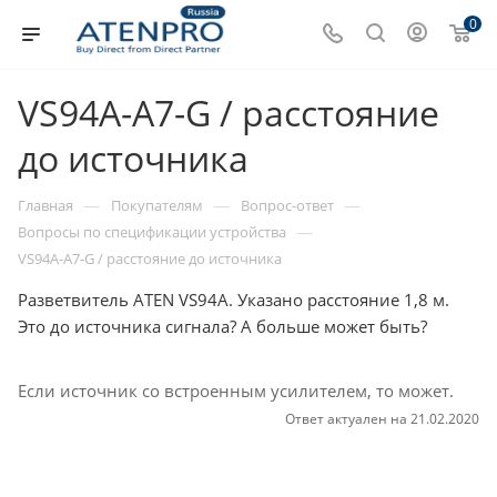
0
VS94A-A7-G / расстояние
до источника
—
—
—
Главная
Покупателям
Вопрос-ответ
—
Вопросы по спецификации устройства
VS94A-A7-G / расстояние до источника
Разветвитель ATEN VS94A. Указано расстояние 1,8 м.
Это до источника сигнала? А больше может быть?
Если источник со встроенным усилителем, то может.
Ответ актуален на 21.02.2020