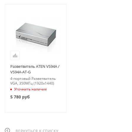
Разветвитель ATEN VS94A /
VS94A-AT-G
4-портовый Разветвитель
VGA, 350МГц (1920x1440)
Уточнить наличие
5 780
руб
ВЕРНУТЬСЯ К СПИСКУ