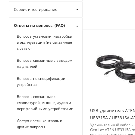
Сервис и тестирование
Ответы на вопросы (FAQ)
Вопросы установки, настройки
и эксплуатации (не связанные
с сетью)
Вопросы связанные с выводом
на дисплей
Вопросы по спецификации
устройства
Вопросы связанные с
клавиатурой, мышью, аудио и
периферийными устройствами
USB удлинитель ATE
UE3315A / UE3315A-A
Доступ к сети, контроль и
Удлинительный кабель 
другие вопросы
Gen1 от ATEN UE3315A п
пользователям увеличи