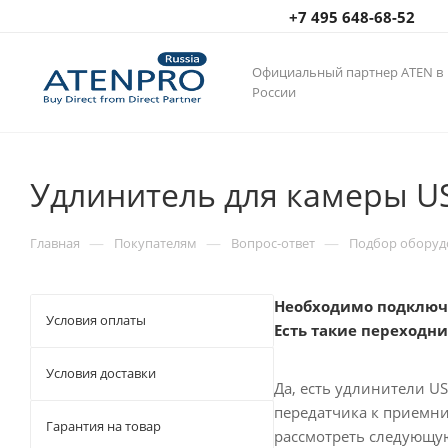
+7 495 648-68-52
Официальный партнер ATEN в
России
Удлинитель для камеры US
—
—
—
Главная
Покупателям
Вопрос-ответ
Подбор оборуд
Необходимо подключит
Условия оплаты
Есть такие переходник
Условия доставки
Да, есть удлинители U
передатчика к приемни
Гарантия на товар
рассмотреть следующую