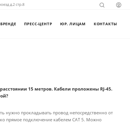
оезд д.2 стр.8
 БРЕНДЕ
ПРЕСС-ЦЕНТР
ЮР. ЛИЦАМ
КОНТАКТЫ
расстоянии 15 метров. Кабели проложены RJ-45.
гой?
есть нужно прокладывать провод непосредственно от
лько прямое подключение кабелем CAT 5. Можно