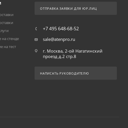
М
ОТПРАВКА ЗАЯВКИ ДЛЯ ЮР.ЛИЦ
оставки
оставки
+7 495 648-68-52
слуги
 на стенде
sale@atenpro.ru
е на тест
г. Москва, 2-ой Нагатинский
проезд д.2 стр.8
НАПИСАТЬ РУКОВОДИТЕЛЮ