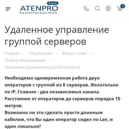
0
Удаленное управление
группой серверов
—
—
—
Главная
Покупателям
Вопрос-ответ
—
Подбор оборудования
Удаленное управление группой серверов
Необходима одновременная работа двух
операторов с группой из 8 серверов. Желательно
по IP. Главное - два независимых канала.
Расстояние от операторов до серверов порядка 10
метров.
Возможно ли это сделать просто длинным
кабелем, что бы один оператор сидел по Lan, и
один локально?