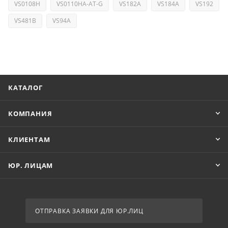
VS0108H
VS0110HA-AT-G
VS182A
VS184A
VS192
VS481B
VS94A
КАТАЛОГ
КОМПАНИЯ
КЛИЕНТАМ
ЮР. ЛИЦАМ
ОТПРАВКА ЗАЯВКИ ДЛЯ ЮР.ЛИЦ