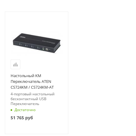
Настольный KM
Переключатель ATEN
CS724KM / CS724KM-AT
4-портовый настольный
бесконтактный USB
Переключатель
Достаточно
51 765
руб