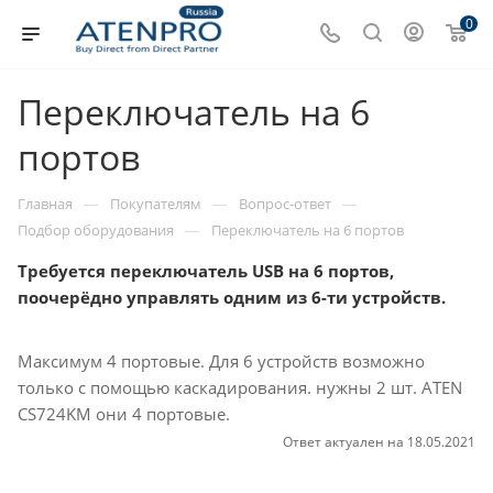
0
Переключатель на 6
портов
—
—
—
Главная
Покупателям
Вопрос-ответ
—
Подбор оборудования
Переключатель на 6 портов
Требуется переключатель USB на 6 портов,
поочерёдно управлять одним из 6-ти устройств.
Максимум 4 портовые. Для 6 устройств возможно
только с помощью каскадирования. нужны 2 шт. ATEN
CS724KM они 4 портовые.
Ответ актуален на 18.05.2021